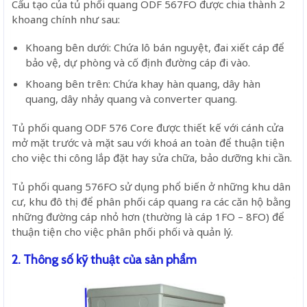
Cấu tạo của tủ phối quang ODF 567FO được chia thành 2
khoang chính như sau:
Khoang bên dưới: Chứa lô bán nguyệt, đai xiết cáp để
bảo vệ, dự phòng và cố định đường cáp đi vào.
Khoang bên trên: Chứa khay hàn quang, dây hàn
quang, dây nhảy quang và converter quang.
Tủ phối quang ODF 576 Core được thiết kế với cánh cửa
mở mặt trước và mặt sau với khoá an toàn để thuận tiện
cho việc thi công lắp đặt hay sửa chữa, bảo dưỡng khi cần.
Tủ phối quang 576FO sử dụng phổ biến ở những khu dân
cư, khu đô thị để phân phối cáp quang ra các căn hộ bằng
những đường cáp nhỏ hơn (thường là cáp 1FO – 8FO) để
thuận tiện cho việc phân phối phối và quản lý.
2. Thông số kỹ thuật của sản phẩm