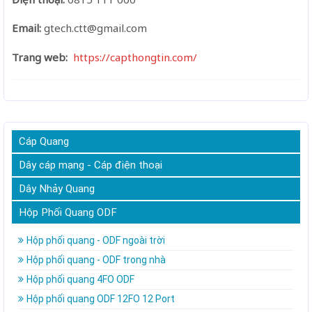
Email:
gtech.ctt@gmail.com
Trang web:
https://capthongtin.com/
Cáp Quang
Dây cáp mạng - Cáp điện thoại
Dây Nhảy Quang
Hộp Phối Quang ODF
Hộp phối quang - ODF ngoài trời
Hộp phối quang - ODF trong nhà
Hộp phối quang 4FO ODF
Hộp phối quang ODF 12FO 12 Port