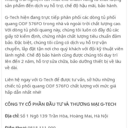
sản phẩm đến dịch vụ hỗ trợ, chế độ hậu mãi, bảo hành.
G-Tech hiện đang trực tiếp phân phối các dòng tủ phối
quang ODF 576FO trong nhà và ngoài trời chất lượng cao.
Với dòng tủ phối quang này, chúng tôi luôn có đầy đủ các
giấy tờ kiểm định, chứng nhận chất lượng tiêu chuẩn đảm
bảo. Đặc biệt, chúng tôi cũng có dịch vụ hỗ trợ vận
chuyển, lắp đặt tận nơi cho quý khách với đội kỹ thuật viên
lành nghề. Chế độ bảo hành cũng được chúng tôi duy trì
lên đến 2 năm, hỗ trợ sửa chữa, bảo dưỡng thiết bị về lâu
về dài.
Liên hệ ngay với G-Tech để được tư vấn, sở hữu những
chiếc tủ phối quang ODF 576FO chất lượng với mức giá
hấp dẫn nhất nhé!
CÔNG TY CỔ PHẦN ĐẦU TƯ VÀ THƯƠNG MẠI G-TECH
Địa chỉ:
Số 1 Ngõ 139 Trần Hòa, Hoàng Mai, Hà Nội
Điện thoại:
0815 111 000