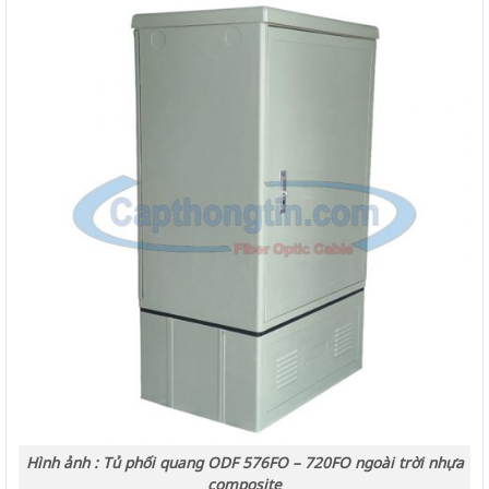
Hình ảnh : Tủ phối quang ODF 576FO – 720FO ngoài trời nhựa
composite