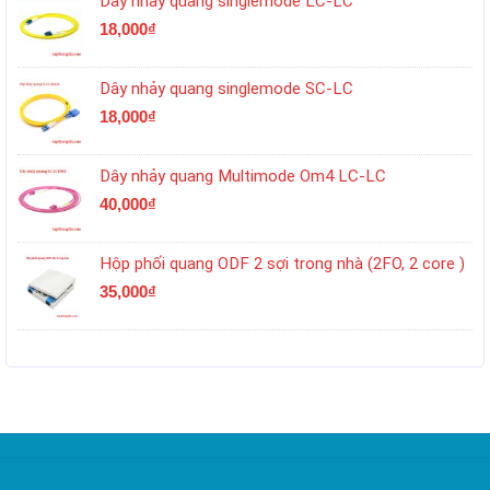
Dây nhảy quang singlemode LC-LC
18,000
₫
Dây nhảy quang singlemode SC-LC
18,000
₫
Dây nhảy quang Multimode Om4 LC-LC
40,000
₫
Hộp phối quang ODF 2 sợi trong nhà (2FO, 2 core )
35,000
₫