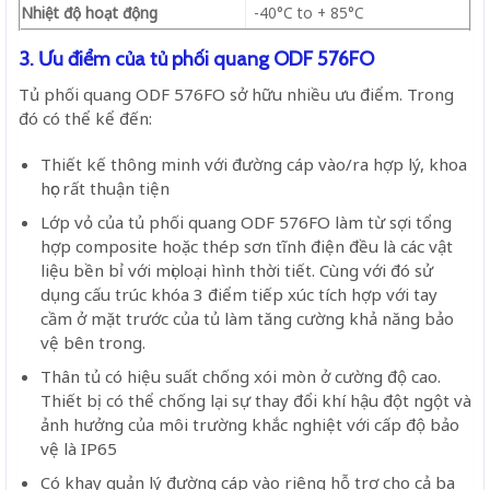
Nhiệt độ hoạt động
-40°C to + 85°C
3. Ưu điểm của tủ phối quang ODF 576FO
Tủ phối quang ODF 576FO sở hữu nhiều ưu điểm. Trong
đó có thể kể đến:
Thiết kế thông minh với đường cáp vào/ra hợp lý, khoa
học rất thuận tiện
Lớp vỏ của tủ phối quang ODF 576FO làm từ sợi tổng
hợp composite hoặc thép sơn tĩnh điện đều là các vật
liệu bền bỉ với mọi loại hình thời tiết. Cùng với đó sử
dụng cấu trúc khóa 3 điểm tiếp xúc tích hợp với tay
cầm ở mặt trước của tủ làm tăng cường khả năng bảo
vệ bên trong.
Thân tủ có hiệu suất chống xói mòn ở cường độ cao.
Thiết bị có thể chống lại sự thay đổi khí hậu đột ngột và
ảnh hưởng của môi trường khắc nghiệt với cấp độ bảo
vệ là IP65
Có khay quản lý đường cáp vào riêng hỗ trợ cho cả ba