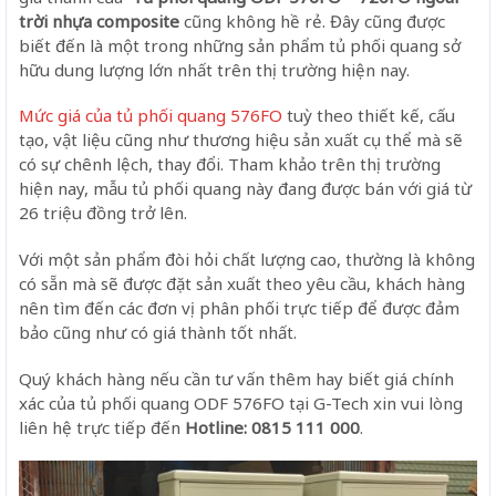
trời nhựa composite
cũng không hề rẻ. Đây cũng được
biết đến là một trong những sản phẩm tủ phối quang sở
hữu dung lượng lớn nhất trên thị trường hiện nay.
Mức giá của tủ phối quang 576FO
tuỳ theo thiết kế, cấu
tạo, vật liệu cũng như thương hiệu sản xuất cụ thể mà sẽ
có sự chênh lệch, thay đổi. Tham khảo trên thị trường
hiện nay, mẫu tủ phối quang này đang được bán với giá từ
26 triệu đồng trở lên.
Với một sản phẩm đòi hỏi chất lượng cao, thường là không
có sẵn mà sẽ được đặt sản xuất theo yêu cầu, khách hàng
nên tìm đến các đơn vị phân phối trực tiếp để được đảm
bảo cũng như có giá thành tốt nhất.
Quý khách hàng nếu cần tư vấn thêm hay biết giá chính
xác của tủ phối quang ODF 576FO tại G-Tech xin vui lòng
liên hệ trực tiếp đến
Hotline:
0815 111 000
.