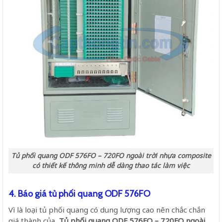
Tủ phối quang ODF 576FO – 720FO ngoài trời nhựa composite
có thiết kế thông minh dễ dàng thao tác làm việc
4. Báo giá tủ phối quang ODF 576FO
Vì là loại tủ phối quang có dung lượng cao nên chắc chắn
giá thành của
Tủ phối quang ODF 576FO – 720FO ngoài