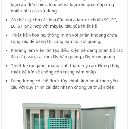
loại cáp đơn chiếc, loại bó và loại xòe quạt đáp ứng
nhiều nhu cầu sử dụng.
Có thể tuỳ chọn các loại đầu nối adapter chuẩn SC, FC,
LC, ST phù hợp với mọi yêu cầu của thiết kế
Thiết kế khoa học, thông minh với phần khoang chứa
rộng rãi, dễ dàng thi công hàn nối sợi quang.
Khoang làm việc lớn tạo điều kiện dễ dàng phân bổ các
đầu cáp vào, ra, các dây hàn quang, dây nhảy quang
Thiết kế gọn gàng, mang tính thẩm mỹ cao. Đồng thời,
thiết kế kín sẽ chống côn trùng xâm nhập.
Dung lượng có thể được tùy chỉnh linh hoạt theo yêu
cầu với quy trình cài đặt nhanh chóng và thuận tiện.