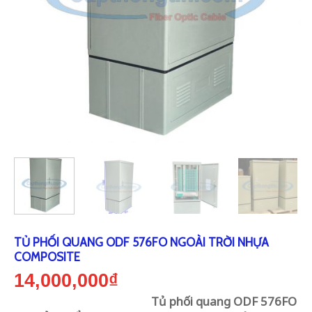
TỦ PHỐI QUANG ODF 576FO NGOÀI TRỜI NHỰA
COMPOSITE
14,000,000
₫
Tủ phối quang ODF 576FO