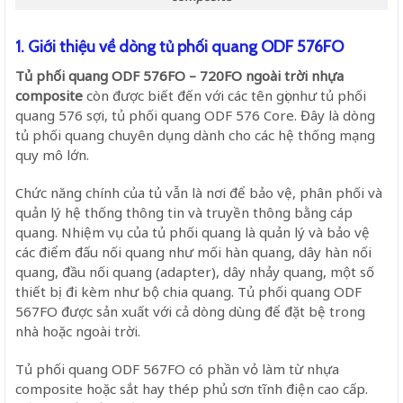
1. Giới thiệu về dòng tủ phối quang ODF 576FO
Tủ phối quang ODF 576FO – 720FO ngoài trời nhựa
composite
còn được biết đến với các tên gọi như tủ phối
quang 576 sợi, tủ phối quang ODF 576 Core. Đây là dòng
tủ phối quang chuyên dụng dành cho các hệ thống mạng
quy mô lớn.
Chức năng chính của tủ vẫn là nơi để bảo vệ, phân phối và
quản lý hệ thống thông tin và truyền thông bằng cáp
quang. Nhiệm vụ của tủ phối quang là quản lý và bảo vệ
các điểm đấu nối quang như mối hàn quang, dây hàn nối
quang, đầu nối quang (adapter), dây nhảy quang, một số
thiết bị đi kèm như bộ chia quang. Tủ phối quang ODF
567FO được sản xuất với cả dòng dùng để đặt bệ trong
nhà hoặc ngoài trời.
Tủ phối quang ODF 567FO có phần vỏ làm từ nhựa
composite hoặc sắt hay thép phủ sơn tĩnh điện cao cấp.