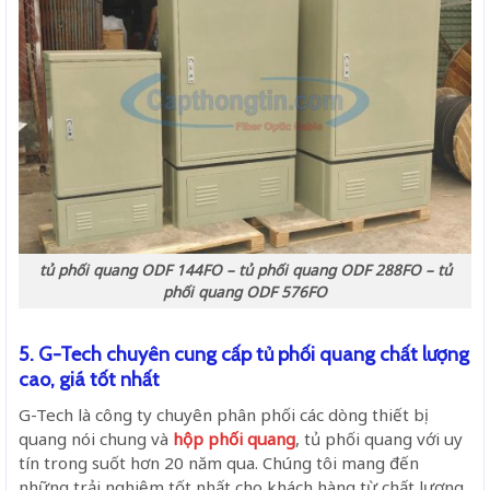
tủ phối quang ODF 144FO – tủ phối quang ODF 288FO – tủ
phối quang ODF 576FO
5. G-Tech chuyên cung cấp tủ phối quang chất lượng
cao, giá tốt nhất
G-Tech là công ty chuyên phân phối các dòng thiết bị
quang nói chung và
hộp phối quang
, tủ phối quang với uy
tín trong suốt hơn 20 năm qua. Chúng tôi mang đến
những trải nghiệm tốt nhất cho khách hàng từ chất lượng