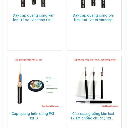
Dây cáp quang cống kim
Dây cáp quang cống phi
loại 12 sợi Vinacap CKL-
kim loại 12 sợi Vinacap
12Fo ( 12FO , 12 core )
CPKL-12Fo ( 12FO , 12 core
)
Cáp quang luồn cống PKL
Cáp quang cống kim loại
12FO
12 sợi chống chuột ( 12Fo ,
12 core )