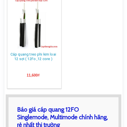
Cáp quang treo phi kim loai
12 sợi ( 12Fo ,12 core )
11,600
₫
Báo giá cáp quang 12FO
Singlemode, Multimode chính hãng,
rẻ nhất thị trường