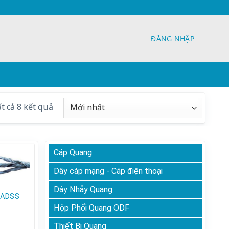
ĐĂNG NHẬP
ất cả 8 kết quả
Cáp Quang
Dây cáp mạng - Cáp điện thoại
Dây Nhảy Quang
 ADSS
Hộp Phối Quang ODF
Thiết Bị Quang