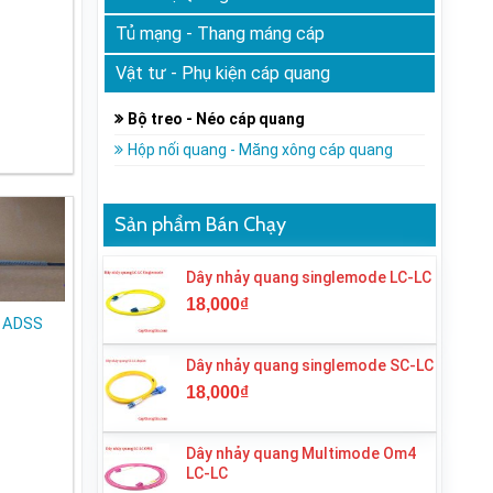
Tủ mạng - Thang máng cáp
Vật tư - Phụ kiện cáp quang
Bộ treo - Néo cáp quang
Hộp nối quang - Măng xông cáp quang
Sản phẩm Bán Chạy
Dây nhảy quang singlemode LC-LC
18,000
₫
g ADSS
Dây nhảy quang singlemode SC-LC
18,000
₫
Dây nhảy quang Multimode Om4
LC-LC