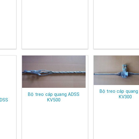
Bộ treo cáp quan
Bộ treo cáp quang ADSS
KV300
KV500
ADSS