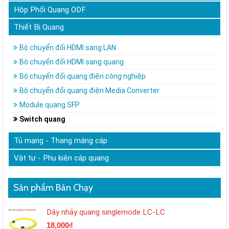
Hộp Phối Quang ODF
Thiết Bị Quang
Bộ chuyển đổi HDMI sang LAN
Bộ chuyển đổi HDMI sang quang
Bộ chuyển đổi quang điện công nghiệp
Bộ chuyển đổi quang điện Media Converter
Module quang SFP
Switch quang
Tủ mạng - Thang máng cáp
Vật tư - Phụ kiện cáp quang
Sản phẩm Bán Chạy
Dây nhảy quang singlemode LC-LC
18,000
₫