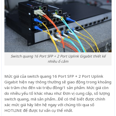
Switch quang 16 Port SFP + 2 Port Uplink Gigabit thiết kế
nhiều ổ cắm
Mức giá của switch quang 16 Port SFP + 2 Port Uplink
Gigabit
hiện nay thông thường sẽ giao động trong khoảng
vài trăm cho đến vài triệu đồng/1 sản phẩm. Mức giá còn
do nhiều yếu tố khác nhau như: Đơn vị cung cấp, số lượng
switch quang, mã sản phẩm…Để có thể biết được chính
xác mức giá hãy liên hệ ngay với chúng tôi qua số
HOTLINE để được tư vấn cụ thể nhất.