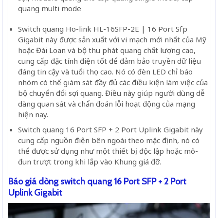
quang multi mode
Switch quang Ho-link HL-16SFP-2E | 16 Port Sfp
Gigabit này được sản xuất với vi mạch mới nhất của Mỹ
hoặc Đài Loan và bộ thu phát quang chất lượng cao,
cung cấp đặc tính điện tốt để đảm bảo truyền dữ liệu
đáng tin cậy và tuổi thọ cao. Nó có đèn LED chỉ báo
nhóm có thể giám sát đầy đủ các điều kiện làm việc của
bộ chuyển đổi sợi quang. Điều này giúp người dùng dễ
dàng quan sát và chẩn đoán lỗi hoạt động của mạng
hiện nay.
Switch quang 16 Port SFP + 2 Port Uplink Gigabit
này
cung cấp nguồn điện bên ngoài theo mặc định, nó có
thể được sử dụng như một thiết bị độc lập hoặc mô-
đun trượt trong khi lắp vào Khung giá đỡ.
Báo giá dòng switch quang 16 Port SFP + 2 Port
Uplink Gigabit