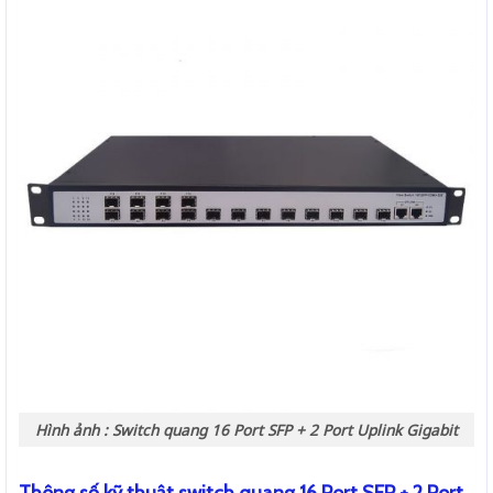
Hình ảnh : Switch quang 16 Port SFP + 2 Port Uplink Gigabit
Thông số kỹ thuật switch quang 16 Port SFP + 2 Port