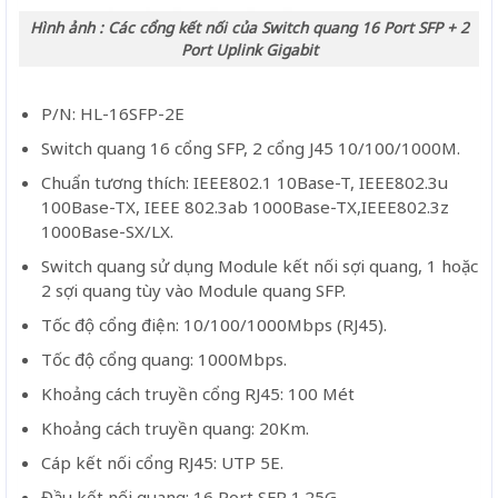
Hình ảnh : Các cổng kết nối của Switch quang 16 Port SFP + 2
Port Uplink Gigabit
P/N: HL-16SFP-2E
Switch quang 16 cổng SFP, 2 cổng J45 10/100/1000M.
Chuẩn tương thích: IEEE802.1 10Base-T, IEEE802.3u
100Base-TX, IEEE 802.3ab 1000Base-TX,IEEE802.3z
1000Base-SX/LX.
Switch quang sử dụng Module kết nối sợi quang, 1 hoặc
2 sợi quang tùy vào Module quang SFP.
Tốc độ cổng điện: 10/100/1000Mbps (RJ45).
Tốc độ cổng quang: 1000Mbps.
Khoảng cách truyền cổng RJ45: 100 Mét
Khoảng cách truyền quang: 20Km.
Cáp kết nối cổng RJ45: UTP 5E.
Đầu kết nối quang: 16 Port SFP 1.25G