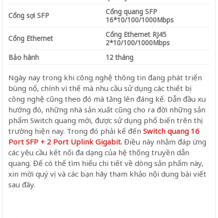
Cổng quang SFP
Cổng sợi SFP
16*10/100/1000Mbps
Cổng Ethernet RJ45
Cổng Ethernet
2*10/100/1000Mbps
Bảo hành
12 tháng
Ngày nay trong khi công nghệ thông tin đang phát triển
bùng nổ, chính vì thế mà nhu cầu sử dụng các thiết bị
công nghệ cũng theo đó mà tăng lên đáng kể. Dẫn đầu xu
hướng đó, những nhà sản xuất cũng cho ra đời những sản
phẩm Switch quang mới, được sử dụng phổ biến trên thị
trường hiện nay. Trong đó phải kể đến
Switch quang 16
Port SFP + 2 Port Uplink Gigabit
.
Điều này nhằ
m đáp ứng
các yêu cầu kết nối đa dạng của hệ thống truyền dẫn
quang. Để có thể tìm hiểu chi tiết về dòng sản phẩm này,
xin mời quý vị và các bạn hãy tham khảo nội dung bài viết
sau đây.