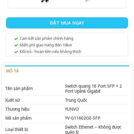
ĐẶT MUA NGAY
Cam kết sản phẩm chính hãng
Miễn phí giao hàng đến 10km
Đổi trả - hoàn tiền nếu không thích
MÔ TẢ
Switch quang 16 Port SFP + 2
Tên sản phẩm
Port Uplink Gigabit
Xuất xứ
Trung Quốc
Thương hiệu
YUNVO
Mã sản phẩm
YV-G11602GE-SFP
Switch Ethenet – Không được
Loại thiết bị
quản lý