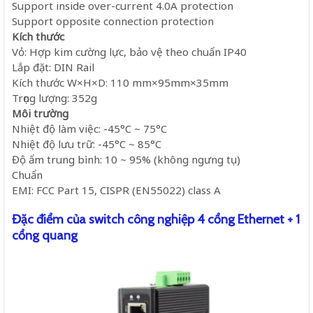
Support inside over-current 4.0A protection
Support opposite connection protection
Kích thước
Vỏ: Hợp kim cường lực, bảo vệ theo chuẩn IP40
Lắp đặt: DIN Rail
Kích thước W×H×D: 110 mm×95mm×35mm
Trọng lượng: 352g
Môi trường
Nhiệt độ làm việc: -45°C ~ 75°C
Nhiệt độ lưu trữ: -45°C ~ 85°C
Độ ẩm trung bình: 10 ~ 95% (không ngưng tụ)
Chuẩn
EMI: FCC Part 15, CISPR (EN55022) class A
Đặc điểm của switch công nghiệp 4 cổng Ethernet + 1
cổng quang