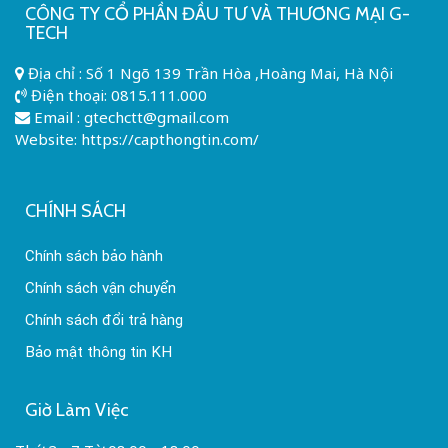
CÔNG TY CỔ PHẦN ĐẦU TƯ VÀ THƯƠNG MẠI G-
TECH
Địa chỉ : Số 1 Ngõ 139 Trần Hòa ,Hoàng Mai, Hà Nội
Điện thoại:
0815.111.000
Email :
gtechctt@gmail.com
Website: https://capthongtin.com/
CHÍNH SÁCH
Chính sách bảo hành
Chính sách vận chuyển
Chính sách đổi trả hàng
Bảo mật thông tin KH
Giờ Làm Việc