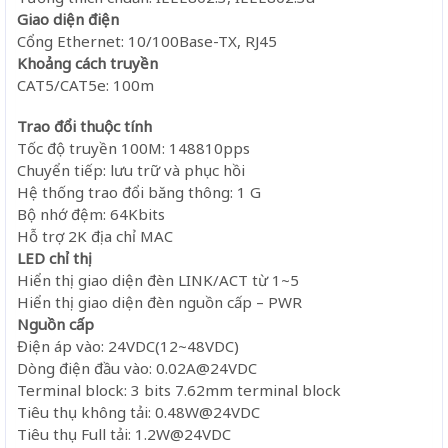
Giao diện điện
Cổng Ethernet: 10/100Base-TX, RJ45
Khoảng cách truyền
CAT5/CAT5e: 100m
Trao đổi thuộc tính
Tốc độ truyền 100M: 148810pps
Chuyển tiếp: lưu trữ và phục hồi
Hệ thống trao đổi băng thông: 1 G
Bộ nhớ đệm: 64Kbits
Hỗ trợ 2K địa chỉ MAC
LED chỉ thị
Hiển thị giao diện đèn LINK/ACT từ 1~5
Hiển thị giao diện đèn nguồn cấp – PWR
Nguồn cấp
Điện áp vào: 24VDC(12~48VDC)
Dòng điện đầu vào: 0.02A@24VDC
Terminal block: 3 bits 7.62mm terminal block
Tiêu thụ không tải: 0.48W@24VDC
Tiêu thụ Full tải: 1.2W@24VDC