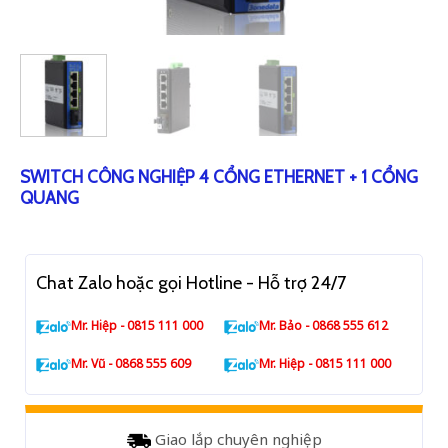
SWITCH CÔNG NGHIỆP 4 CỔNG ETHERNET + 1 CỔNG
QUANG
Chat Zalo hoặc gọi Hotline - Hỗ trợ 24/7
Mr. Hiệp - 0815 111 000
Mr. Bảo - 0868 555 612
Mr. Vũ - 0868 555 609
Mr. Hiệp - 0815 111 000
Giao lắp chuyên nghiệp