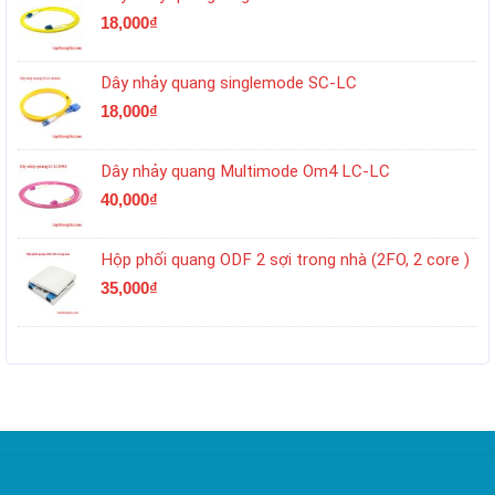
18,000
₫
Dây nhảy quang singlemode SC-LC
18,000
₫
Dây nhảy quang Multimode Om4 LC-LC
40,000
₫
Hộp phối quang ODF 2 sợi trong nhà (2FO, 2 core )
35,000
₫