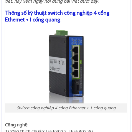
tiết, hãy xem ngay nội dung bài viết dưới đây.
Thông số kỹ thuật switch công nghiệp 4 cổng
Ethernet + 1 cổng quang
Switch công nghiệp 4 cổng Ethernet + 1 cổng quang
Công nghệ:
Tương thích chuẩn: IEEE802.3, IEEE802.3u