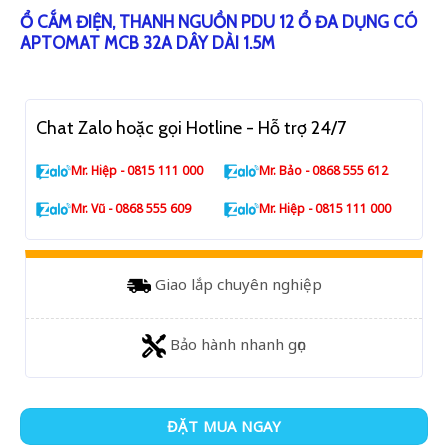
Ổ CẮM ĐIỆN, THANH NGUỒN PDU 12 Ổ ĐA DỤNG CÓ
APTOMAT MCB 32A DÂY DÀI 1.5M
Chat Zalo hoặc gọi Hotline - Hỗ trợ 24/7
Mr. Hiệp - 0815 111 000
Mr. Bảo - 0868 555 612
Mr. Vũ - 0868 555 609
Mr. Hiệp - 0815 111 000
Giao lắp chuyên nghiệp
Bảo hành nhanh gọn
ĐẶT MUA NGAY