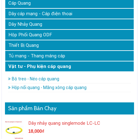
Cáp Quang
Dây cáp mạng - Cáp điện thoại
Dây Nhảy Quang
Hộp Phối Quang ODF
Thiết Bị Quang
Tủ mạng - Thang máng cáp
Vật tư - Phụ kiện cáp quang
Bộ treo - Néo cáp quang
Hộp nối quang - Măng xông cáp quang
Sản phẩm Bán Chạy
Dây nhảy quang singlemode LC-LC
18,000
₫