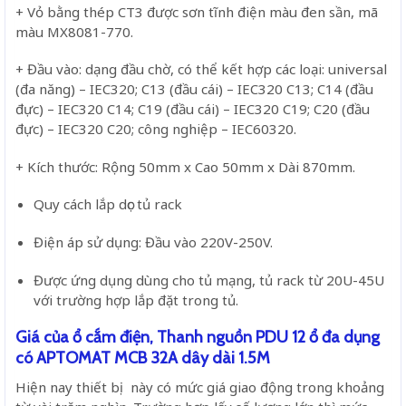
+ Vỏ bằng thép CT3 được sơn tĩnh điện màu đen sần, mã
màu MX8081-770.
+ Đầu vào: dạng đầu chờ, có thể kết hợp các loại: universal
(đa năng) – IEC320; C13 (đầu cái) – IEC320 C13; C14 (đầu
đực) – IEC320 C14; C19 (đầu cái) – IEC320 C19; C20 (đầu
đực) – IEC320 C20; công nghiệp – IEC60320.
+ Kích thước: Rộng 50mm x Cao 50mm x Dài 870mm.
Quy cách lắp dọc tủ rack
Điện áp sử dụng: Đầu vào 220V-250V.
Được ứng dụng dùng cho tủ mạng, tủ rack từ 20U-45U
với trường hợp lắp đặt trong tủ.
Giá của ổ cắm điện, Thanh nguồn PDU 12 ổ đa dụng
có APTOMAT MCB 32A dây dài 1.5M
Hiện nay thiết bị này có mức giá giao động trong khoảng