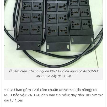
Ổ cắm điện, Thanh nguồn PDU 12 ổ đa dụng có APTOMAT
MCB 32A dây dài 1.5M
+ PDU bao gồm 12 ổ cắm chuẩn universal (đa năng); có
MCB bảo vệ 6kA 32A; đèn báo tín hiệu; dây dẫn 3×2.5mm2
dài từ 1.5m