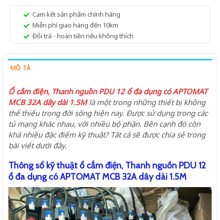
Cam kết sản phẩm chính hãng
Miễn phí giao hàng đến 10km
Đổi trả - hoàn tiền nếu không thích
MÔ TẢ
Ổ cắm điện, Thanh nguồn PDU 12 ổ đa dụng có APTOMAT
MCB 32A dây dài 1.5M
là một trong những thiết bị không
thể thiếu trong đời sống hiện nay. Được sử dụng trong các
tủ mạng khác nhau, với nhiều bộ phận. Bên cạnh đó còn
khá nhiều đặc điểm kỹ thuật? Tất cả sẽ được chia sẻ trong
bài viết dưới đây.
Thông số kỹ thuật ổ cắm điện, Thanh nguồn PDU 12
ổ đa dụng có APTOMAT MCB 32A dây dài 1.5M