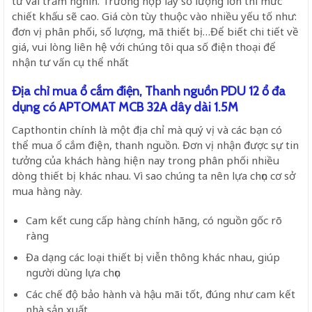
từ vài trăm nghìn. Trường hợp lấy số lượng lớn thì mức
chiết khấu sẽ cao. Giá còn tùy thuộc vào nhiều yếu tố như:
đơn vị phân phối, số lượng, mã thiết bị…Để biết chi tiết về
giá, vui lòng liên hệ với chúng tôi qua số điện thoại để
nhận tư vấn cụ thể nhất
Địa chỉ mua ổ cắm điện, Thanh nguồn PDU 12 ổ đa
dụng có APTOMAT MCB 32A dây dài 1.5M
Capthontin chính là một địa chỉ mà quý vị và các bạn có
thể mua ổ cắm điện, thanh nguồn. Đơn vị nhận được sự tin
tưởng của khách hàng hiện nay trong phân phối nhiều
dòng thiết bị khác nhau. Vì sao chúng ta nên lựa chọn cơ sở
mua hàng này.
Cam kết cung cấp hàng chính hãng, có nguồn gốc rõ
ràng
Đa dạng các loại thiết bị viễn thông khác nhau, giúp
người dùng lựa chọn
Các chế độ bảo hành và hậu mãi tốt, đúng như cam kết
nhà sản xuất