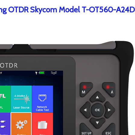
uang OTDR Skycom Model T-OT560-A24D