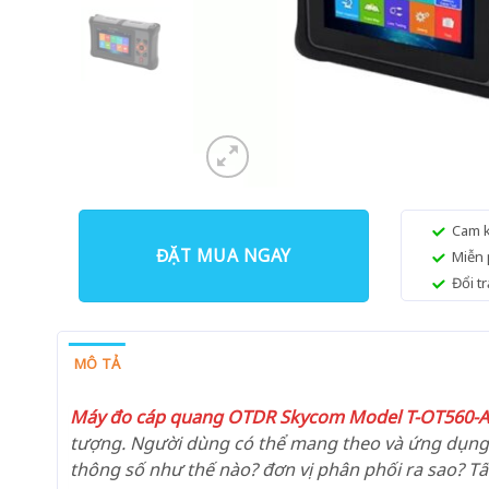
Cam k
ĐẶT MUA NGAY
Miễn 
Đổi t
MÔ TẢ
Máy đo cáp quang OTDR Skycom Model T-OT560-
tượng. Người dùng có thể mang theo và ứng dụng 
thông số như thế nào? đơn vị phân phối ra sao? Tất