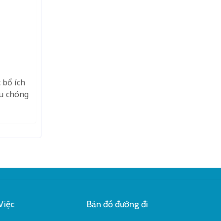
 bổ ích
au chóng
Việc
Bản đồ đường đi