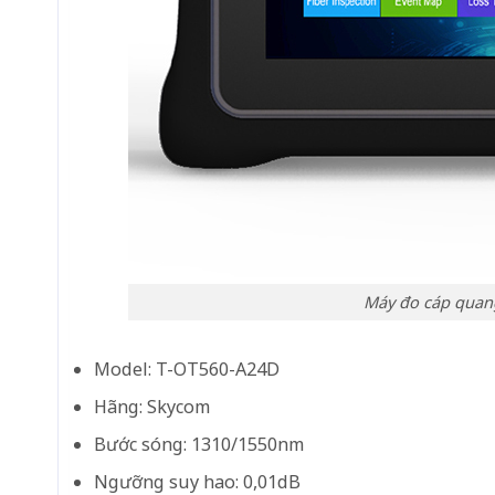
Máy đo cáp qua
Model: T-OT560-A24D
Hãng: Skycom
Bước sóng: 1310/1550nm
Ngưỡng suy hao: 0,01dB