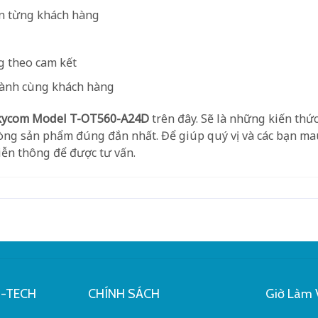
ến từng khách hàng
g theo cam kết
hành cùng khách hàng
kycom Model T-OT560-A24D
trên đây. Sẽ là những kiến thức
òng sản phẩm đúng đắn nhất. Để giúp quý vị và các bạn m
iễn thông để được tư vấn.
G-TECH
CHÍNH SÁCH
Giờ Làm 