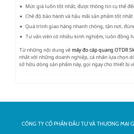
Mức giá luôn tốt nhất, được thông tin cụ thể đ
Chế độ bảo hành và hậu mãi sản phẩm tốt nhất
Quá trình giao hàng nhanh chóng, tận nơi, đún
Tư vấn viên có nhiều kinh nghiệm, luôn đồng 
Từ những nội dung về
máy đo cáp quang OTDR S
nhất với những doanh nghiệp, cá nhân lựa chọn d
sở hữu dòng sản phẩm này, gọi ngay cho thiết bị v
CÔNG TY CỔ PHẦN ĐẦU TƯ VÀ THƯƠNG MẠI 