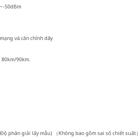
m~-50dBm
 mạng và căn chỉnh dây
, 80km/90km.
Độ phân giải lấy mẫu) （Không bao gồm sai số chiết suất