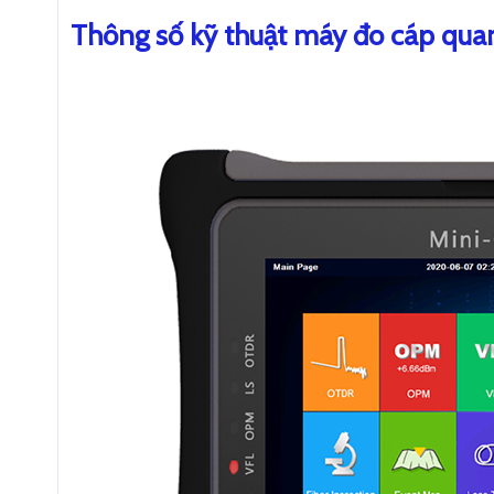
Thông số kỹ thuật máy đo cáp q