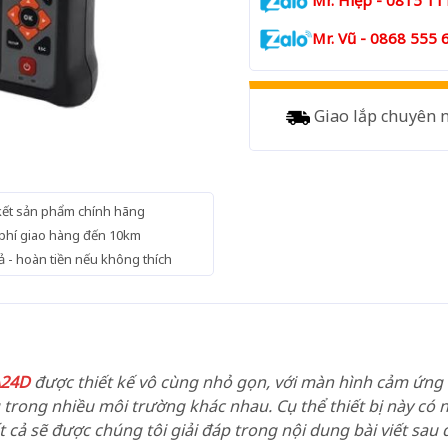
Mr. Hiệp - 0815 11
Mr. Vũ - 0868 555 
Giao lắp chuyên 
ết sản phẩm chính hãng
phí giao hàng đến 10km
rả - hoàn tiền nếu không thích
A24D
được thiết kế vô cùng nhỏ gọn, với màn hình cảm ứng
trong nhiều môi trường khác nhau. Cụ thể thiết bị này có
 cả sẽ được chúng tôi giải đáp trong nội dung bài viết sau 