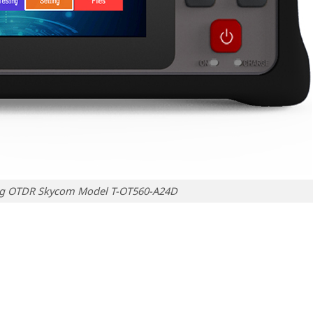
ng OTDR Skycom Model T-OT560-A24D