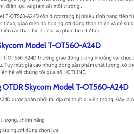
í, điện lực, và giám sát môi trường…
el T-OT560-A24D
còn được trang bị nhiều tính năng tiên tiế
c từ xa, giao diện đồ họa người dùng thân thiện và dễ sử 
ện các thao tác đo đạc và phân tích dữ liệu.
 Skycom Model T-OT560-A24D
 T-OT560-A24D thường giao động trong khoảng vài chục t
u. Tuy mức giá cao nhưng dòng sản phẩm chất lượng, có th
g liên hệ với chúng tôi qua số HOTLINE.
ang OTDR Skycom Model T-OT560-A24D
được phân phối tại địa chỉ thiết bị viễn thông. Đây là c
ất lượng, chính hãng
 giúp người dùng chọn lựa