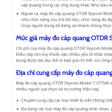
cáp quang trong các ứng dụng khác. Như dầu kh
Ngoài ra,
máy đo cáp quang OTDR Skycom Mod
như chức năng lưu trữ dữ liệu, chức năng đo đạ
Giúp người dùng dễ dàng và nhanh chóng thực hi
Mức giá máy đo cáp quang OTDR
Chi phí của máy đo cáp quang OTDR Skycom Model
Điều này còn tùy thuộc vào nhiều yếu tố khác nha
dụng được dài lâu. Để có báo giá chi tiết, vui lòn
Địa chỉ cung cấp máy đo cáp qu
Máy đo cáp quang OTDR Skycom Model T-OT560-A24D 
nhiều người lựa chọn và tin tưởng hiện nay.
Chuyên cung cấp các loại thiết bị viễn thông ch
Đa dạng các loại máy đo cáp quang khác nhau,