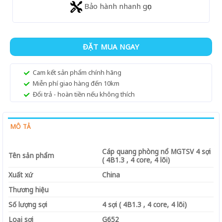
Bảo hành nhanh gọn
ĐẶT MUA NGAY
Cam kết sản phẩm chính hãng
Miễn phí giao hàng đến 10km
Đổi trả - hoàn tiền nếu không thích
MÔ TẢ
Cáp quang phòng nổ MGTSV 4 sợi
Tên sản phẩm
( 4B1.3 , 4 core, 4 lõi)
Xuất xứ
China
Thương hiệu
Số lượng sợi
4 sợi ( 4B1.3 , 4 core, 4 lõi)
Loại sợi
G652