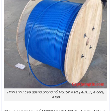
Hình ảnh : Cáp quang phòng nổ MGTSV 4 sợi ( 4B1.3 , 4 core,
4 lõi)