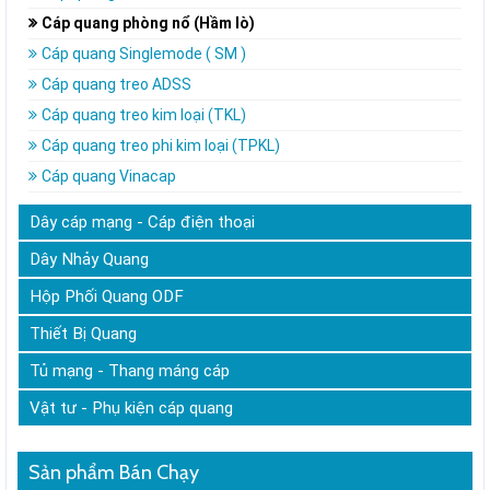
Cáp quang phòng nổ (Hầm lò)
Cáp quang Singlemode ( SM )
Cáp quang treo ADSS
Cáp quang treo kim loại (TKL)
Cáp quang treo phi kim loại (TPKL)
Cáp quang Vinacap
Dây cáp mạng - Cáp điện thoại
Dây Nhảy Quang
Hộp Phối Quang ODF
Thiết Bị Quang
Tủ mạng - Thang máng cáp
Vật tư - Phụ kiện cáp quang
Sản phẩm Bán Chạy