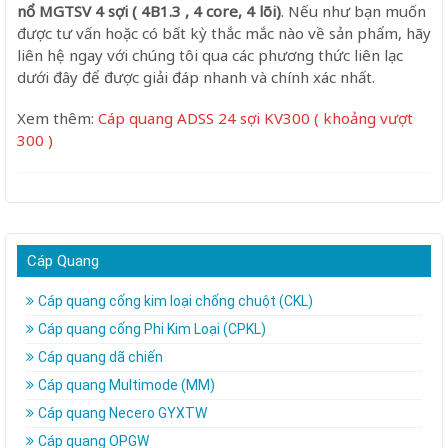
nổ MGTSV 4 sợi ( 4B1.3 , 4 core, 4 lõi)
. Nếu như bạn muốn
được tư vấn hoặc có bất kỳ thắc mắc nào về sản phẩm, hãy
liên hệ ngay với chúng tôi qua các phương thức liên lạc
dưới đây để được giải đáp nhanh và chính xác nhất.
Xem thêm:
Cáp quang ADSS 24 sợi KV300 ( khoảng vượt
300 )
Cáp Quang
Cáp quang cống kim loại chống chuột (CKL)
Cáp quang cống Phi Kim Loại (CPKL)
Cáp quang dã chiến
Cáp quang Multimode (MM)
Cáp quang Necero GYXTW
Cáp quang OPGW