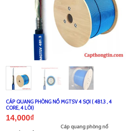
CÁP QUANG PHÒNG NỔ MGTSV 4 SỢI ( 4B1.3 , 4
CORE, 4 LÕI)
14,000
₫
Cáp quang phòng nổ