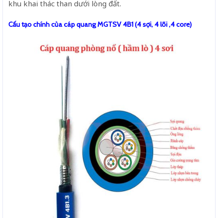
khu khai thác than dưới lòng đất.
Cấu tạo chính của cáp quang MGTSV 4B1 (4 sợi, 4 lõi ,4 core)