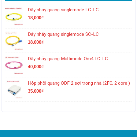
Dây nhảy quang singlemode LC-LC
18,000
₫
Dây nhảy quang singlemode SC-LC
18,000
₫
Dây nhảy quang Multimode Om4 LC-LC
40,000
₫
Hộp phối quang ODF 2 sợi trong nhà (2FO, 2 core )
35,000
₫