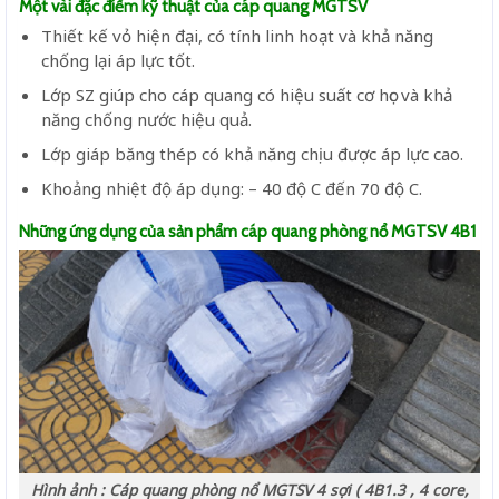
Một vài đặc điểm kỹ thuật của cáp quang MGTSV
Thiết kế vỏ hiện đại, có tính linh hoạt và khả năng
chống lại áp lực tốt.
Lớp SZ giúp cho cáp quang có hiệu suất cơ học và khả
năng chống nước hiệu quả.
Lớp giáp băng thép có khả năng chịu được áp lực cao.
Khoảng nhiệt độ áp dụng: – 40 độ C đến 70 độ C.
Những ứng dụng của sản phẩm cáp quang phòng nổ MGTSV 4B1
Hình ảnh : Cáp quang phòng nổ MGTSV 4 sợi ( 4B1.3 , 4 core,