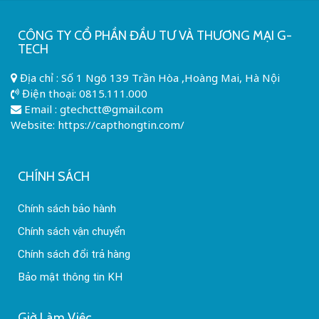
CÔNG TY CỔ PHẦN ĐẦU TƯ VÀ THƯƠNG MẠI G-
TECH
Địa chỉ : Số 1 Ngõ 139 Trần Hòa ,Hoàng Mai, Hà Nội
Điện thoại:
0815.111.000
Email :
gtechctt@gmail.com
Website: https://capthongtin.com/
CHÍNH SÁCH
Chính sách bảo hành
Chính sách vận chuyển
Chính sách đổi trả hàng
Bảo mật thông tin KH
Giờ Làm Việc