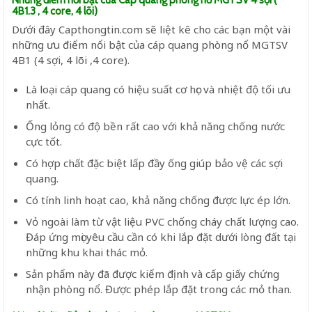
4B1.3 , 4 core, 4 lõi)
Dưới đây Capthongtin.com sẽ liệt kê cho các bạn một vài
những ưu điểm nổi bật của cáp quang phòng nổ MGTSV
4B1 (4 sợi, 4 lõi ,4 core).
Là loại cáp quang có hiệu suất cơ học và nhiệt độ tối ưu
nhất.
Ống lỏng có độ bền rất cao với khả năng chống nước
cực tốt.
Có hợp chất đặc biệt lấp đầy ống giúp bảo vệ các sợi
quang.
Có tính linh hoạt cao, khả năng chống được lực ép lớn.
Vỏ ngoài làm từ vật liệu PVC chống cháy chất lượng cao.
Đáp ứng mọi yêu cầu cần có khi lắp đặt dưới lòng đất tại
những khu khai thác mỏ.
Sản phẩm này đã được kiểm định và cấp giấy chứng
nhận phòng nổ. Được phép lắp đặt trong các mỏ than.