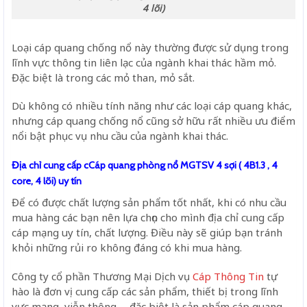
4 lõi)
Loại cáp quang chống nổ này thường được sử dụng trong
lĩnh vực thông tin liên lạc của ngành khai thác hầm mỏ.
Đặc biệt là trong các mỏ than, mỏ sắt.
Dù không có nhiều tính năng như các loại cáp quang khác,
nhưng cáp quang chống nổ cũng sở hữu rất nhiều ưu điểm
nổi bật phục vụ nhu cầu của ngành khai thác.
Địa chỉ cung cấp cCáp quang phòng nổ MGTSV 4 sợi ( 4B1.3 , 4
core, 4 lõi) uy tín
Để có được chất lượng sản phẩm tốt nhất, khi có nhu cầu
mua hàng các bạn nên lựa chọn cho mình địa chỉ cung cấp
cáp mạng uy tín, chất lượng. Điều này sẽ giúp bạn tránh
khỏi những rủi ro không đáng có khi mua hàng.
Công ty cổ phần Thương Mại Dịch vụ
Cáp Thông Tin
tự
hào là đơn vị cung cấp các sản phẩm, thiết bị trong lĩnh
vực mạng, viễn thông,… đặc biệt là sản phẩm cáp quang,