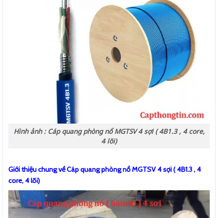
Hình ảnh : Cáp quang phòng nổ MGTSV 4 sợi ( 4B1.3 , 4 core,
4 lõi)
Giới thiệu chung về Cáp quang phòng nổ MGTSV 4 sợi ( 4B1.3 , 4
core, 4 lõi)