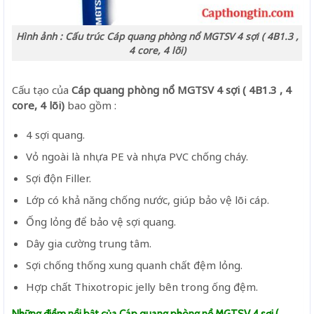
Hình ảnh : Cấu trúc Cáp quang phòng nổ MGTSV 4 sợi ( 4B1.3 ,
4 core, 4 lõi)
Cấu tạo của
Cáp quang phòng nổ MGTSV 4 sợi ( 4B1.3 , 4
core, 4 lõi)
bao gồm :
4 sợi quang.
Vỏ ngoài là nhựa PE và nhựa PVC chống cháy.
Sợi độn Filler.
Lớp có khả năng chống nước, giúp bảo vệ lõi cáp.
Ống lỏng để bảo vệ sợi quang.
Dây gia cường trung tâm.
Sợi chống thống xung quanh chất đệm lỏng.
Hợp chất Thixotropic jelly bên trong ống đệm.
Những điểm nổi bật của Cáp quang phòng nổ MGTSV 4 sợi (