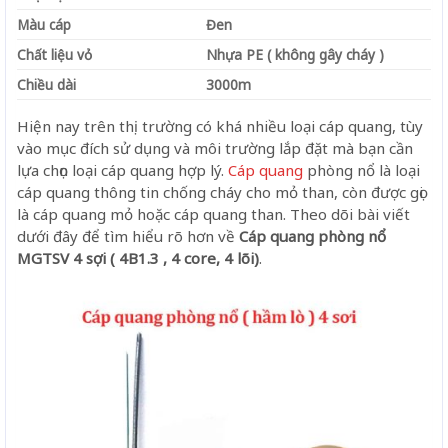
Màu cáp
Đen
Chất liệu vỏ
Nhựa PE ( không gây cháy )
Chiều dài
3000m
Hiện nay trên thị trường có khá nhiều loại cáp quang, tùy
vào mục đích sử dụng và môi trường lắp đặt mà bạn cần
lựa chọn loại cáp quang hợp lý.
Cáp quang
phòng nổ là loại
cáp quang thông tin chống cháy cho mỏ than, còn được gọi
là cáp quang mỏ hoặc cáp quang than. Theo dõi bài viết
dưới đây để tìm hiểu rõ hơn về
Cáp quang phòng nổ
MGTSV 4 sợi ( 4B1.3 , 4 core, 4 lõi)
.