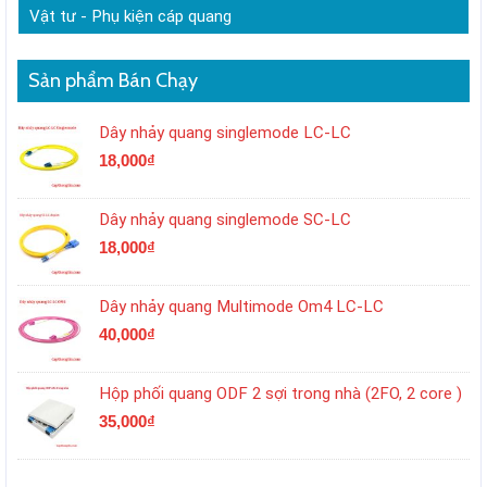
Vật tư - Phụ kiện cáp quang
Sản phẩm Bán Chạy
Dây nhảy quang singlemode LC-LC
18,000
₫
Dây nhảy quang singlemode SC-LC
18,000
₫
Dây nhảy quang Multimode Om4 LC-LC
40,000
₫
Hộp phối quang ODF 2 sợi trong nhà (2FO, 2 core )
35,000
₫