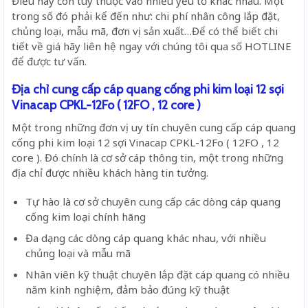
Điều này còn tùy thuộc vào nhiều yếu tố khác nhau. Một
trong số đó phải kể đến như: chi phí nhân công lắp đặt,
chủng loại, mẫu mã, đơn vị sản xuất…Để có thể biết chi
tiết về giá hãy liên hệ ngay với chúng tôi qua số HOTLINE
để được tư vấn.
Địa chỉ cung cấp cáp quang cống phi kim loại 12 sợi
Vinacap CPKL-12Fo ( 12FO , 12 core )
Một trong những đơn vị uy tín chuyên cung cấp cáp quang
cống phi kim loại 12 sợi Vinacap CPKL-12Fo ( 12FO , 12
core ). Đó chính là cơ sở cáp thông tin, một trong những
địa chỉ được nhiều khách hàng tin tưởng.
Tự hào là cơ sở chuyên cung cấp các dòng cáp quang
cống kim loại chính hãng
Đa dạng các dòng cáp quang khác nhau, với nhiều
chủng loại và mẫu mã
Nhân viên kỹ thuật chuyên lắp đặt cáp quang có nhiều
năm kinh nghiệm, đảm bảo đúng kỹ thuật