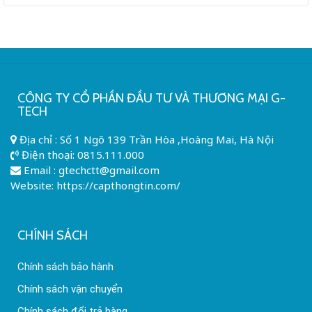
CÔNG TY CỔ PHẦN ĐẦU TƯ VÀ THƯƠNG MẠI G-
TECH
Địa chỉ : Số 1 Ngõ 139 Trần Hòa ,Hoàng Mai, Hà Nội
Điện thoại:
0815.111.000
Email :
gtechctt@gmail.com
Website: https://capthongtin.com/
CHÍNH SÁCH
Chính sách bảo hành
Chính sách vận chuyển
Chính sách đổi trả hàng