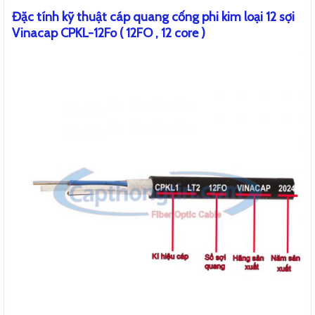
Đặc tính kỹ thuật cáp quang cống phi kim loại 12 sợi
Vinacap CPKL-12Fo ( 12FO , 12 core )