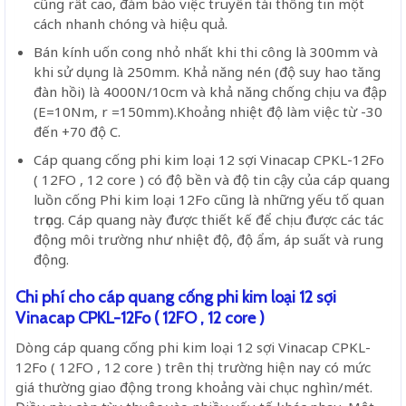
cũng rất cao, đảm bảo việc truyền tải thông tin một
cách nhanh chóng và hiệu quả.
Bán kính uốn cong nhỏ nhất khi thi công là 300mm và
khi sử dụng là 250mm. Khả năng nén (độ suy hao tăng
đàn hồi) là 4000N/10cm và khả năng chống chịu va đập
(E=10Nm, r =150mm).Khoảng nhiệt độ làm việc từ -30
đến +70 độ C.
Cáp quang cống phi kim loại 12 sợi Vinacap CPKL-12Fo
( 12FO , 12 core ) có
độ bền và độ tin cậy của cáp quang
luồn cống Phi kim loại 12Fo cũng là những yếu tố quan
trọng. Cáp quang này được thiết kế để chịu được các tác
động môi trường như nhiệt độ, độ ẩm, áp suất và rung
động.
Chi phí cho cáp quang cống phi kim loại 12 sợi
Vinacap CPKL-12Fo ( 12FO , 12 core )
Dòng cáp quang cống phi kim loại 12 sợi Vinacap CPKL-
12Fo ( 12FO , 12 core ) trên thị trường hiện nay có mức
giá thường giao động trong khoảng vài chục nghìn/mét.