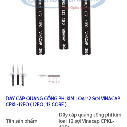
DÂY CÁP QUANG CỐNG PHI KIM LOẠI 12 SỢI VINACAP
CPKL-12FO ( 12FO , 12 CORE )
Dây cáp quang cống phi kim
Tên sản phẩm
loại 12 sợi Vinacap CPKL-