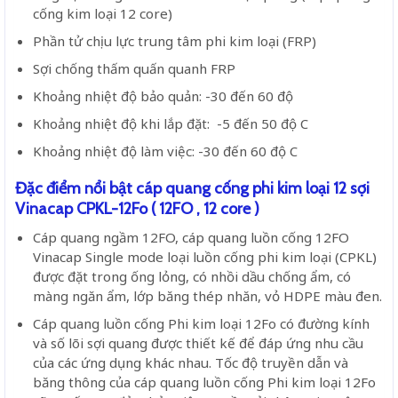
cống kim loại 12 core)
Phần tử chịu lực trung tâm phi kim loại (FRP)
Sợi chống thấm quấn quanh FRP
Khoảng nhiệt độ bảo quản: -30 đến 60 độ
Khoảng nhiệt độ khi lắp đặt: -5 đến 50 độ C
Khoảng nhiệt độ làm việc: -30 đến 60 độ C
Đặc điểm nổi bật cáp quang cống phi kim loại 12 sợi
Vinacap CPKL-12Fo ( 12FO , 12 core )
Cáp quang ngầm 12FO, cáp quang luồn cống 12FO
Vinacap Single mode loại luồn cống phi kim loại (CPKL)
được đặt trong ống lỏng, có nhồi dầu chống ẩm, có
màng ngăn ẩm, lớp băng thép nhăn, vỏ HDPE màu đen.
Cáp quang luồn cống Phi kim loại 12Fo có đường kính
và số lõi sợi quang được thiết kế để đáp ứng nhu cầu
của các ứng dụng khác nhau. Tốc độ truyền dẫn và
băng thông của cáp quang luồn cống Phi kim loại 12Fo