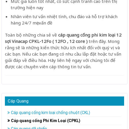
Mức giá luôn tốt nhất, có sức cạnh tranh cao trên thị
trường hiện nay
Nhân viên tư vấn nhiệt tình, chu đáo và hỗ trợ khách
hàng 24/7 mọi vấn đề
Toàn bộ những chia sẻ về
cáp quang cống phi kim loại 12
sợi Vinacap CPKL-12Fo ( 12FO , 12 core )
trên đây. Mong
rằng sẽ là những kiến thức hữu ích nhất đối với quý vị và
các bạn. Nếu các bạn đang có nhu cầu lắp đặt hoặc tư vấn
giải đáp về điều hòa. Hãy liên hệ ngay với chúng tôi để
được các chuyên viên cáp thông tin tư vấn.
Cáp Quang
Cáp quang cống kim loại chống chuột (CKL)
Cáp quang cống Phi Kim Loại (CPKL)
Cáp quang dã chiến