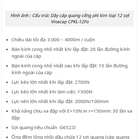
Hình ảnh : Cấu trúc Dây cáp quang cống phi kim loại 12 sợi
Vinacap CPKL-12Fo
Chiều dài tối đa: 3.000 – 4000m / cuộn
Bán kính cong nhỏ nhất khi lắp đặt: 20 lần đường kính
ngoài của cáp
Bán kính cong nhỏ nhất sau khi lắp đặt: 10 lần đường
kính ngoài của cáp
Lực kéo lớn nhất khi lắp đặt: 2700N
Lực kéo lớn nhất khi làm việc: 1300N
Lực nén lớn nhất khi lắp đặt: 2000N/100mm
Khả năng chịu va đập với E=10N.m r=150mm: 30 lần va
đập
Sợi quang tiêu chuẩn G652.D
Ống đệm lỏng nhồi dầu chứa 12 sợi quang (cáp quang