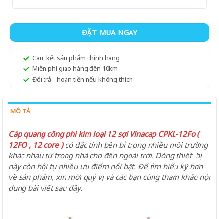
ĐẶT MUA NGAY
Cam kết sản phẩm chính hãng
Miễn phí giao hàng đến 10km
Đổi trả - hoàn tiền nếu không thích
MÔ TẢ
Cáp quang cống phi kim loại 12 sợi Vinacap CPKL-12Fo (
12FO , 12 core )
có đặc tính bền bỉ trong nhiều môi trường
khác nhau từ trong nhà cho đến ngoài trời. Dòng thiết bị
này còn hội tụ nhiều ưu điểm nổi bật. Để tìm hiểu kỹ hơn
về sản phẩm, xin mời quý vị và các bạn cùng tham khảo nội
dung bài viết sau đây.