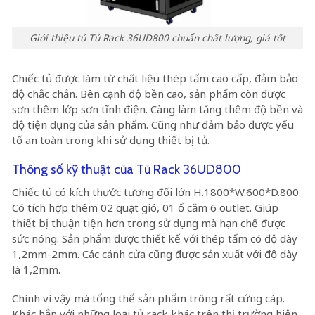
Giới thiệu tủ Tủ Rack 36UD800 chuẩn chất lượng, giá tốt
Chiếc tủ được làm từ chất liệu thép tấm cao cấp, đảm bảo
độ chắc chắn. Bên cạnh độ bền cao, sản phẩm còn được
sơn thêm lớp sơn tĩnh điện. Càng làm tăng thêm độ bền và
độ tiện dụng của sản phẩm. Cũng như đảm bảo được yếu
tố an toàn trong khi sử dụng thiết bị tủ.
Thông số kỹ thuật của Tủ Rack 36UD800
Chiếc tủ có kích thước tương đối lớn H.1800*W.600*D.800.
Có tích hợp thêm 02 quạt gió, 01 ổ cắm 6 outlet. Giúp
thiết bị thuận tiện hơn trong sử dụng mà hạn chế được
sức nóng. Sản phẩm được thiết kế với thép tấm có độ dày
1,2mm-2mm. Các cánh cửa cũng được sản xuất với độ dày
là 1,2mm.
Chính vì vậy mà tổng thể sản phẩm trông rất cứng cáp.
Khác hẳn với những loại tủ rack khác trên thị trường hiện