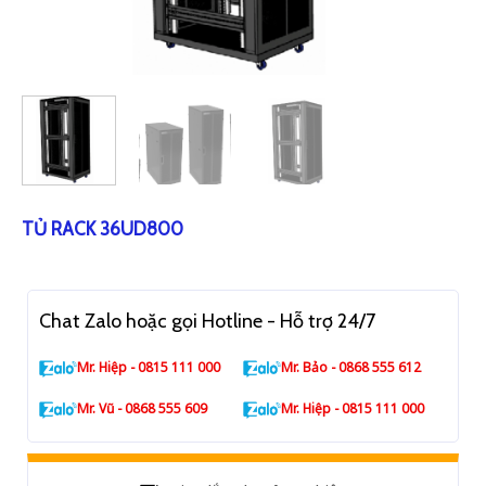
TỦ RACK 36UD800
Chat Zalo hoặc gọi Hotline - Hỗ trợ 24/7
Mr. Hiệp - 0815 111 000
Mr. Bảo - 0868 555 612
Mr. Vũ - 0868 555 609
Mr. Hiệp - 0815 111 000