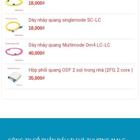
18,000
₫
Dây nhảy quang singlemode SC-LC
18,000
₫
Dây nhảy quang Multimode Om4 LC-LC
40,000
₫
Hộp phối quang ODF 2 sợi trong nhà (2FO, 2 core )
35,000
₫