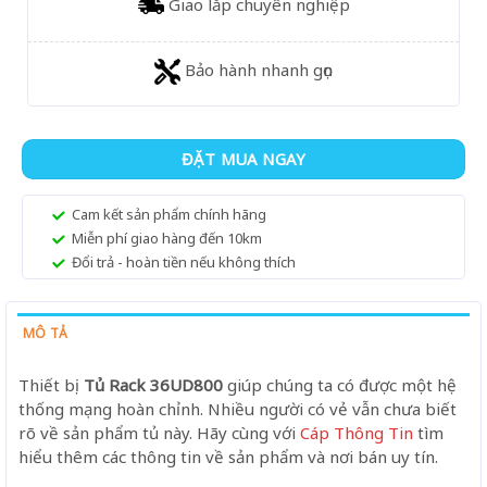
Giao lắp chuyên nghiệp
Bảo hành nhanh gọn
ĐẶT MUA NGAY
Cam kết sản phẩm chính hãng
Miễn phí giao hàng đến 10km
Đổi trả - hoàn tiền nếu không thích
MÔ TẢ
Thiết bị
Tủ Rack 36UD800
giúp chúng ta có được một hệ
thống mạng hoàn chỉnh. Nhiều người có vẻ vẫn chưa biết
rõ về sản phẩm tủ này. Hãy cùng với
Cáp Thông Tin
tìm
hiểu thêm các thông tin về sản phẩm và nơi bán uy tín.