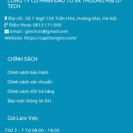
CÔNG TY CỔ PHẦN ĐẦU TƯ VÀ THƯƠNG MẠI G-
TECH
Địa chỉ : Số 1 Ngõ 139 Trần Hòa ,Hoàng Mai, Hà Nội
Điện thoại:
0815.111.000
Email :
gtechctt@gmail.com
Website: https://capthongtin.com/
CHÍNH SÁCH
Chính sách bảo hành
Chính sách vận chuyển
Chính sách đổi trả hàng
Bảo mật thông tin KH
Giờ Làm Việc
Thứ 2 - 7 Từ 08:00 - 18:00