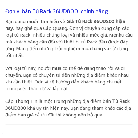
Đơn vị bán Tủ Rack 36UD800 chính hãng
Bạn đang muốn tìm hiểu về
Giá Tủ Rack 36UD800 hiện
nay
, hãy ghé qua Cáp Quang. Đơn vị chuyên cung cấp các
loại tủ Rack, nhiều chủng loại và nhiều mức giá. Mọi nhu cầu
mà khách hàng cần đối với thiết bị tủ Rack đều được đáp
ứng. Mang đến những trải nghiệm mua hàng và sử dụng
tốt nhất.
Với loại tủ này, người mua có thể dễ dàng tháo rời và di
chuyển. Bạn có chuyển tủ đến những địa điểm khác nhau
khi cần thiết. Đơn vị sẽ hướng dẫn khách hàng chi tiết
trong việc tháo dỡ và lắp đặt.
Cáp Thông Tin
là một trong những địa điểm bán
Tủ Rack
36UD800
khá uy tín hiện nay. Bạn đang tham khảo các địa
điểm bán giá cả ưu đãi thì không nên bỏ qua.