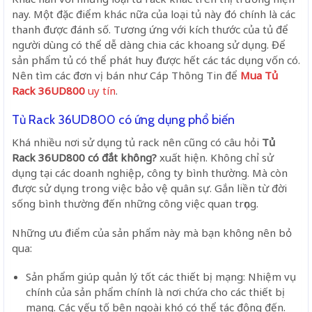
nay. Một đặc điểm khác nữa của loại tủ này đó chính là các
thanh được đánh số. Tương ứng với kích thước của tủ để
người dùng có thể dễ dàng chia các khoang sử dụng. Để
sản phẩm tủ có thể phát huy được hết các tác dụng vốn có.
Nên tìm các đơn vị bán như Cáp Thông Tin
để
Mua Tủ
Rack 36UD800
uy tín
.
Tủ Rack 36UD800 có ứng dụng phổ biến
Khá nhiều nơi sử dụng tủ rack nên cũng có câu hỏi
Tủ
Rack 36UD800 có đắt không?
xuất hiện. Không chỉ sử
dụng tại các doanh nghiệp, công ty bình thường. Mà còn
được sử dụng trong việc bảo vệ
quân sự. Gắn liền từ đời
sống bình thường đến những công việc quan trọng.
Những ưu điểm của sản phẩm này mà bạn không nên bỏ
qua:
Sản phẩm giúp quản lý tốt các thiết bị mạng: Nhiệm vụ
chính của sản phẩm chính là nơi chứa cho các thiết bị
mạng. Các yếu tố bên ngoài khó có thể tác động đến.