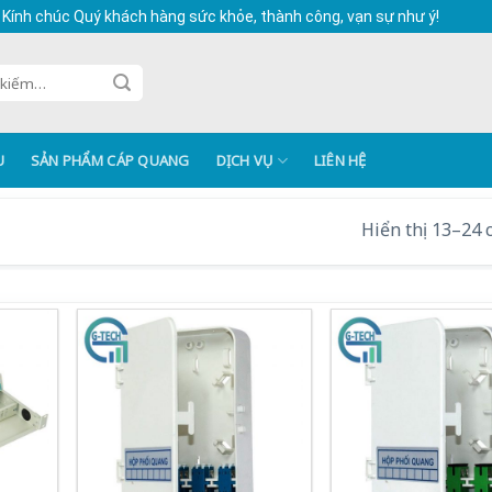
 Kính chúc Quý khách hàng sức khỏe, thành công, vạn sự như ý!
U
SẢN PHẨM CÁP QUANG
DỊCH VỤ
LIÊN HỆ
Hiển thị 13–24 