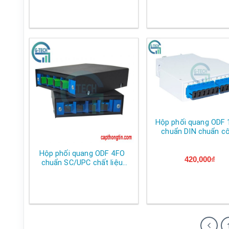
Hộp phối quang ODF 
chuẩn DIN chuẩn c
nghiệp
Hộp phối quang ODF 4FO
420,000
₫
chuẩn SC/UPC chất liệu
sắt