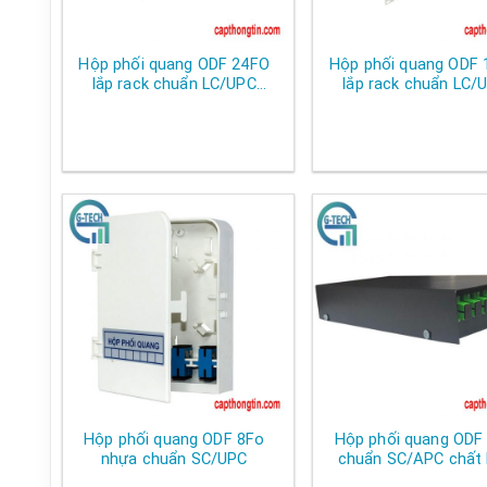
Hộp phối quang ODF 24FO
Hộp phối quang ODF
lắp rack chuẩn LC/UPC
lắp rack chuẩn LC/
Singlemode (SM )
Singlemode ( SM 
Hộp phối quang ODF 8Fo
Hộp phối quang ODF
nhựa chuẩn SC/UPC
chuẩn SC/APC chất 
thép