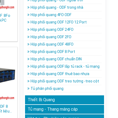
Hộp phối quang - ODF ngoài trời
Hộp phối quang - ODF trong nhà
Hộp phối quang 4FO ODF
DF 8Fo
APC
Hộp phối quang ODF 12FO 12 Port
Hộp phối quang ODF 24FO
Hộp phối quang ODF 2FO
Hộp phối quang ODF 48FO
Hộp phối quang ODF 8 Port
Hộp phối quang ODF chuẩn DIN
Hộp phối quang ODF lắp tủ rack - tủ mạng
Hộp phối quang ODF thuê bao nhựa
Hộp phối quang ODF treo tường -treo cột
Tủ phân phối quang
Thiết Bị Quang
ODF 8
Tủ mạng - Thang máng cáp
 liệu