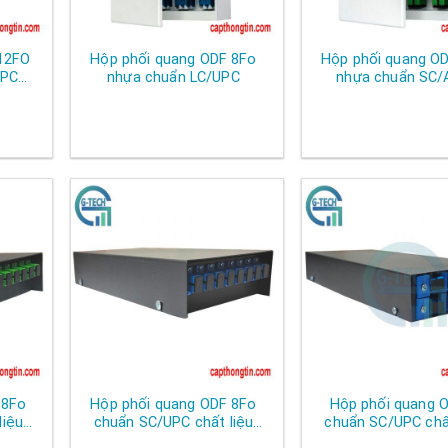
 12FO
Hộp phối quang ODF 8Fo
Hộp phối quang O
UPC
nhựa chuẩn LC/UPC
nhựa chuẩn SC/
)
 8Fo
Hộp phối quang ODF 8Fo
Hộp phối quang 
liệu
chuẩn SC/UPC chất liệu
chuẩn SC/UPC chất
thép
sắt