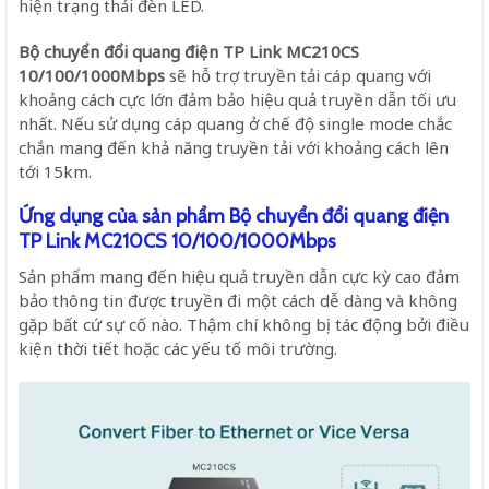
hiện trạng thái đèn LED.
Bộ chuyển đổi quang điện TP Link MC210CS
10/100/1000Mbps
sẽ hỗ trợ truyền tải cáp quang với
khoảng cách cực lớn đảm bảo hiệu quả truyền dẫn tối ưu
nhất. Nếu sử dụng cáp quang ở chế độ single mode chắc
chắn mang đến khả năng truyền tải với khoảng cách lên
tới 15km.
Ứng dụng của sản phẩm Bộ chuyển đổi quang điện
TP Link MC210CS 10/100/1000Mbps
Sản phẩm mang đến hiệu quả truyền dẫn cực kỳ cao đảm
bảo thông tin được truyền đi một cách dễ dàng và không
gặp bất cứ sự cố nào. Thậm chí không bị tác động bởi điều
kiện thời tiết hoặc các yếu tố môi trường.