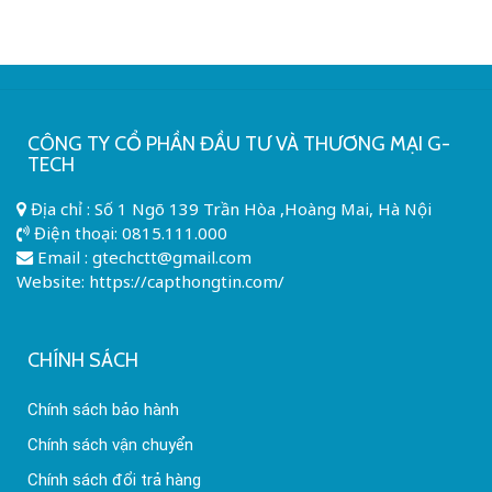
CÔNG TY CỔ PHẦN ĐẦU TƯ VÀ THƯƠNG MẠI G-
TECH
Địa chỉ : Số 1 Ngõ 139 Trần Hòa ,Hoàng Mai, Hà Nội
Điện thoại:
0815.111.000
Email :
gtechctt@gmail.com
Website: https://capthongtin.com/
CHÍNH SÁCH
Chính sách bảo hành
Chính sách vận chuyển
Chính sách đổi trả hàng