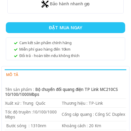
Bảo hành nhanh gọn
ĐẶT MUA NGAY
Cam kết sản phẩm chính hãng
Miễn phí giao hàng đến 10km
Đổi trả - hoàn tiền nếu không thích
MÔ TẢ
Tên sản phẩm :
Bộ chuyển đổi quang điện TP Link MC210CS
10/100/1000Mbps
Xuất xứ : Trung Quốc
Thương hiệu : TP-Link
Tốc độ truyền :10/100/1000
Cổng cáp quang : Cổng SC Duplex
Mbps
Bước sóng : 1310nm
Khoảng cách : 20 Km