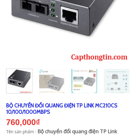
BỘ CHUYỂN ĐỔI QUANG ĐIỆN TP LINK MC210CS
10/100/1000MBPS
760,000
₫
Bộ chuyển đổi quang điện TP Link
Tên sản phẩm :