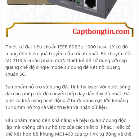
Thiết kế đạt tiêu chuẩn IEEE 802.3z 1000 base-LX từ đó
mang đến hiệu quả truyền dẫn tối ưu nhất. Bộ chuyển đổi
MC210CS là sản phẩm được thiết kế để sử dụng với cáp
quang chế độ single mode sử dụng để kết nối quang
chuẩn SC.
Sản phẩm hỗ trợ sử dụng đặc tính tia laser với bước sóng
dài cho phép tốc độ chuyển tiếp dây dẫn đầy đủ nhất. Đặc
biệt có khả năng hoạt động ở bước sóng cực lớn khoảng
1310mm hỗ trợ cả việc truyền và nhận dữ liệu.
Sản phẩm mang đến khả năng và hiệu quả sử dụng độc
lập mà không cần sự hỗ trợ của các thiết bị khác. Hoặc có
thể kết hợp bộ khung MC1400 của tp-link tự động và thể