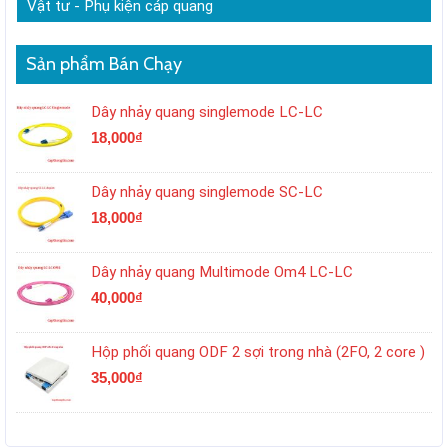
Vật tư - Phụ kiện cáp quang
Sản phẩm Bán Chạy
Dây nhảy quang singlemode LC-LC
18,000
₫
Dây nhảy quang singlemode SC-LC
18,000
₫
Dây nhảy quang Multimode Om4 LC-LC
40,000
₫
Hộp phối quang ODF 2 sợi trong nhà (2FO, 2 core )
35,000
₫