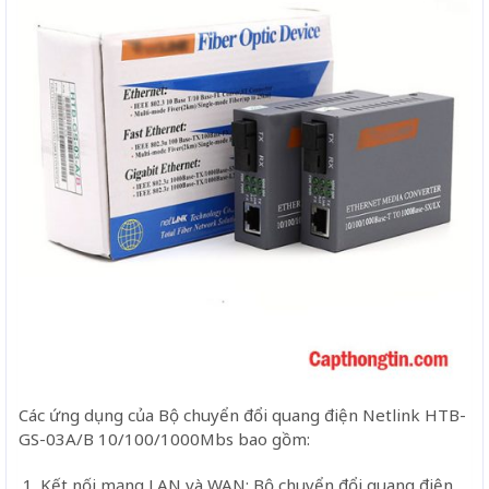
Các ứng dụng của Bộ chuyển đổi quang điện Netlink HTB-
GS-03A/B 10/100/1000Mbs bao gồm:
Kết nối mạng LAN và WAN: Bộ chuyển đổi quang điện