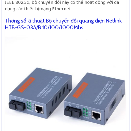
IEEE 802.3x, bộ chuyển đổi này có thể hoạt động với đa
dạng các thiết bị mạng Ethernet.
Thông số kĩ thuật Bộ chuyển đổi quang điện Netlink
HTB-GS-03A/B 10/100/1000Mbs