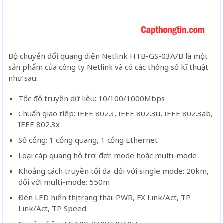
Bộ chuyển đổi quang điện Netlink HTB-GS-03A/B là một
sản phẩm của công ty Netlink và có các thông số kĩ thuật
như sau:
Tốc độ truyền dữ liệu: 10/100/1000Mbps
Chuẩn giao tiếp: IEEE 802.3, IEEE 802.3u, IEEE 802.3ab,
IEEE 802.3x
Số cổng: 1 cổng quang, 1 cổng Ethernet
Loại cáp quang hỗ trợ: đơn mode hoặc multi-mode
Khoảng cách truyền tối đa: đối với single mode: 20km,
đối với multi-mode: 550m
Đèn LED hiển thị trạng thái: PWR, FX Link/Act, TP
Link/Act, TP Speed