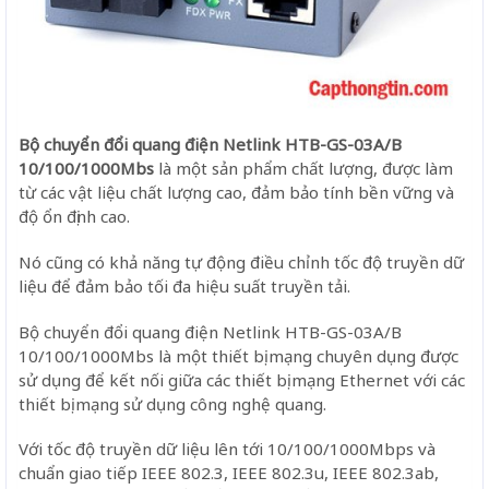
Bộ chuyển đổi quang điện Netlink HTB-GS-03A/B
10/100/1000Mbs
là một sản phẩm chất lượng, được làm
từ các vật liệu chất lượng cao, đảm bảo tính bền vững và
độ ổn định cao.
Nó cũng có khả năng tự động điều chỉnh tốc độ truyền dữ
liệu để đảm bảo tối đa hiệu suất truyền tải.
Bộ chuyển đổi quang điện Netlink HTB-GS-03A/B
10/100/1000Mbs là một thiết bị mạng chuyên dụng được
sử dụng để kết nối giữa các thiết bị mạng Ethernet với các
thiết bị mạng sử dụng công nghệ quang.
Với tốc độ truyền dữ liệu lên tới 10/100/1000Mbps và
chuẩn giao tiếp IEEE 802.3, IEEE 802.3u, IEEE 802.3ab,