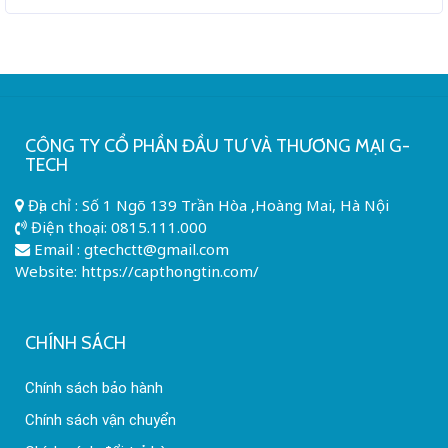
CÔNG TY CỔ PHẦN ĐẦU TƯ VÀ THƯƠNG MẠI G-
TECH
Địa chỉ : Số 1 Ngõ 139 Trần Hòa ,Hoàng Mai, Hà Nội
Điện thoại:
0815.111.000
Email :
gtechctt@gmail.com
Website: https://capthongtin.com/
CHÍNH SÁCH
Chính sách bảo hành
Chính sách vận chuyển