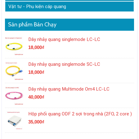
Vật tư - Phụ kiện cáp quang
Sản phẩm Bán Chạy
Dây nhảy quang singlemode LC-LC
18,000
₫
Dây nhảy quang singlemode SC-LC
18,000
₫
Dây nhảy quang Multimode Om4 LC-LC
40,000
₫
Hộp phối quang ODF 2 sợi trong nhà (2FO, 2 core )
35,000
₫