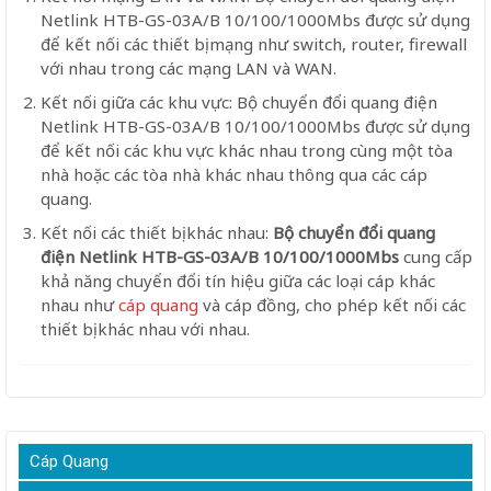
Netlink HTB-GS-03A/B 10/100/1000Mbs được sử dụng
để kết nối các thiết bị mạng như switch, router, firewall
với nhau trong các mạng LAN và WAN.
Kết nối giữa các khu vực: Bộ chuyển đổi quang điện
Netlink HTB-GS-03A/B 10/100/1000Mbs được sử dụng
để kết nối các khu vực khác nhau trong cùng một tòa
nhà hoặc các tòa nhà khác nhau thông qua các cáp
quang.
Kết nối các thiết bị khác nhau:
Bộ chuyển đổi quang
điện Netlink HTB-GS-03A/B 10/100/1000Mbs
cung cấp
khả năng chuyển đổi tín hiệu giữa các loại cáp khác
nhau như
cáp quang
và cáp đồng, cho phép kết nối các
thiết bị khác nhau với nhau.
Cáp Quang