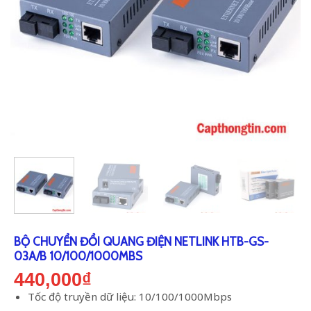
BỘ CHUYỂN ĐỔI QUANG ĐIỆN NETLINK HTB-GS-
03A/B 10/100/1000MBS
440,000
₫
Tốc độ truyền dữ liệu: 10/100/1000Mbps