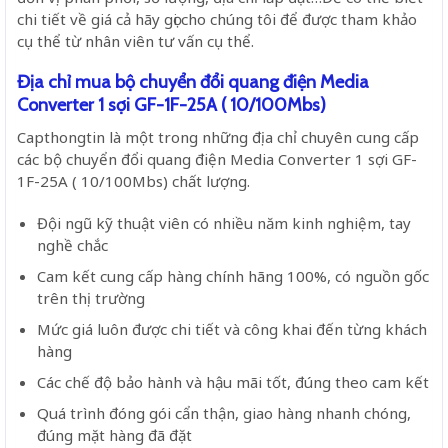
chi tiết về giá cả hãy gọi cho chúng tôi để được tham khảo
cụ thể từ nhân viên tư vấn cụ thể.
Địa chỉ mua bộ chuyển đổi quang điện Media
Converter 1 sợi GF-1F-25A ( 10/100Mbs)
Capthongtin là một trong những địa chỉ chuyên cung cấp
các bộ chuyển đổi quang điện Media Converter 1 sợi GF-
1F-25A ( 10/100Mbs) chất lượng.
Đội ngũ kỹ thuật viên có nhiều năm kinh nghiệm, tay
nghề chắc
Cam kết cung cấp hàng chính hãng 100%, có nguồn gốc
trên thị trường
Mức giá luôn được chi tiết và công khai đến từng khách
hàng
Các chế độ bảo hành và hậu mãi tốt, đúng theo cam kết
Quá trình đóng gói cẩn thận, giao hàng nhanh chóng,
đúng mặt hàng đã đặt