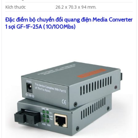
Kích thước
26.2 x 70.3 x 94 mm.
Đặc điểm bộ chuyển đổi quang điện Media Converter
1 sợi GF-1F-25A ( 10/100Mbs)