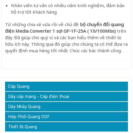
Nhân viên tư vấn có nhiều năm kinh nghiệm, đảm bảo
hỗ trợ tốt khách hàng
Từ những chia sẻ vừa rồi về chủ đề
bộ chuyển đổi quang
điện Media Converter 1 sợi GF-1F-25A ( 10/100Mbs)
trên
đây. Đã giúp cho quý vị và các bạn hiểu thêm về thiết bị
hữu ích này. Thông qua đó giúp cho chúng ta có thể đưa ra
quyết định mua hàng tốt nhất. Chúc các bác thành công.
Cáp Quang
Dây cáp mạng - Cáp điện thoại
Dây Nhảy Quang
Hộp Phối Quang ODF
Thiết Bị Quang