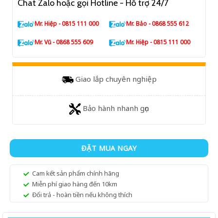
Chat Zalo hoặc gọi Hotline - Hỗ trợ 24/7
Mr. Hiệp - 0815 111 000
Mr. Bảo - 0868 555 612
Mr. Vũ - 0868 555 609
Mr. Hiệp - 0815 111 000
Giao lắp chuyên nghiệp
Bảo hành nhanh gọn
ĐẶT MUA NGAY
Cam kết sản phẩm chính hãng
Miễn phí giao hàng đến 10km
Đổi trả - hoàn tiền nếu không thích