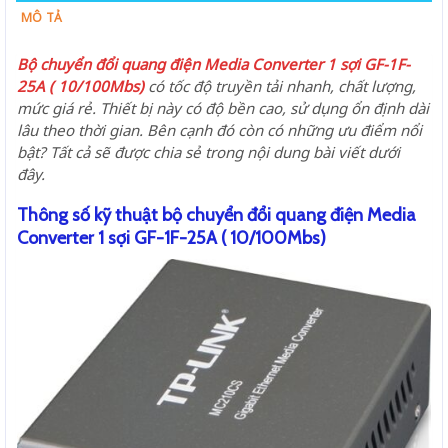
MÔ TẢ
Bộ chuyển đổi quang điện Media Converter 1 sợi GF-1F-
25A ( 10/100Mbs)
có tốc độ truyền tải nhanh, chất lượng,
mức giá rẻ. Thiết bị này có độ bền cao, sử dụng ổn định dài
lâu theo thời gian. Bên cạnh đó còn có những ưu điểm nổi
bật? Tất cả sẽ được chia sẻ trong nội dung bài viết dưới
đây.
Thông số kỹ thuật bộ chuyển đổi quang điện Media
Converter 1 sợi GF-1F-25A ( 10/100Mbs)