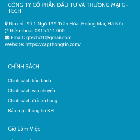
CÔNG TY CỔ PHẦN ĐẦU TƯ VÀ THƯƠNG MẠI G-
TECH
Địa chỉ : Số 1 Ngõ 139 Trần Hòa ,Hoàng Mai, Hà Nội
Điện thoại:
0815.111.000
Email :
gtechctt@gmail.com
Website: https://capthongtin.com/
CHÍNH SÁCH
Chính sách bảo hành
Chính sách vận chuyển
Chính sách đổi trả hàng
Bảo mật thông tin KH
Giờ Làm Việc