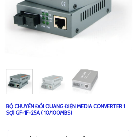
BỘ CHUYỂN ĐỔI QUANG ĐIỆN MEDIA CONVERTER 1
SỢI GF-1F-25A ( 10/100MBS)