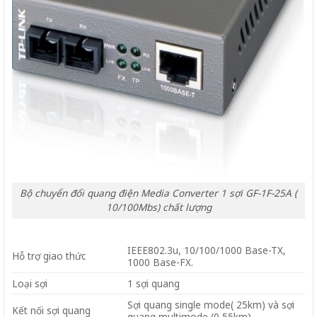
Bộ chuyển đổi quang điện Media Converter 1 sợi GF-1F-25A (
10/100Mbs) chất lượng
IEEE802.3u, 10/100/1000 Base-TX,
Hỗ trợ giao thức
1000 Base-FX.
Loại sợi
1 sợi quang
Sợi quang single mode( 25km) và sợi
Kết nối sợi quang
quang multimode (0,55km)