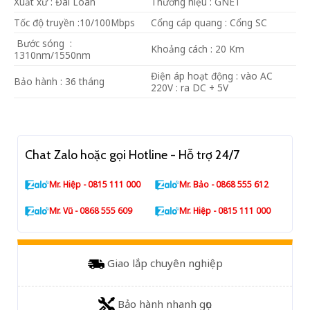
Xuất xứ : Đài Loan
Thương hiệu : GNET
Tốc độ truyền :10/100Mbps
Cổng cáp quang : Cổng SC
Bước sóng :
Khoảng cách : 20 Km
1310nm/1550nm
Điện áp hoạt động : vào AC
Bảo hành : 36 tháng
220V : ra DC + 5V
Chat Zalo hoặc gọi Hotline - Hỗ trợ 24/7
Mr. Hiệp - 0815 111 000
Mr. Bảo - 0868 555 612
Mr. Vũ - 0868 555 609
Mr. Hiệp - 0815 111 000
Giao lắp chuyên nghiệp
Bảo hành nhanh gọn