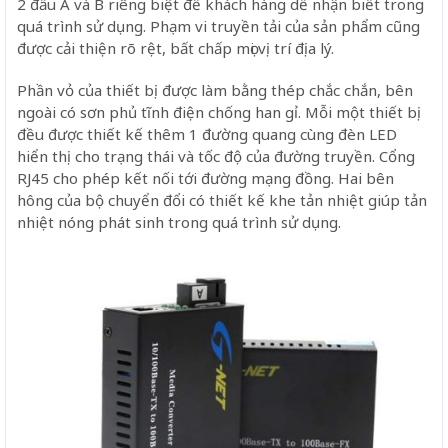
2 đầu A và B riêng biệt để khách hàng dễ nhận biết trong
quá trình sử dụng. Phạm vi truyền tải của sản phẩm cũng
được cải thiện rõ rệt, bất chấp mọi vị trí địa lý.
Phần vỏ của thiết bị được làm bằng thép chắc chắn, bên
ngoài có sơn phủ tĩnh điện chống han gỉ. Mỗi một thiết bị
đều được thiết kế thêm 1 đường quang cùng đèn LED
hiển thị cho trạng thái và tốc độ của đường truyền. Cổng
RJ45 cho phép kết nối tới đường mạng đồng. Hai bên
hông của bộ chuyển đổi có thiết kế khe tản nhiệt giúp tản
nhiệt nóng phát sinh trong quá trình sử dụng.