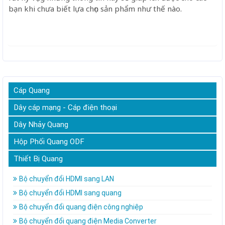
bạn khi chưa biết lựa chọn sản phẩm như thế nào.
Cáp Quang
Dây cáp mạng - Cáp điện thoại
Dây Nhảy Quang
Hộp Phối Quang ODF
Thiết Bị Quang
Bộ chuyển đổi HDMI sang LAN
Bộ chuyển đổi HDMI sang quang
Bộ chuyển đổi quang điện công nghiệp
Bộ chuyển đổi quang điện Media Converter