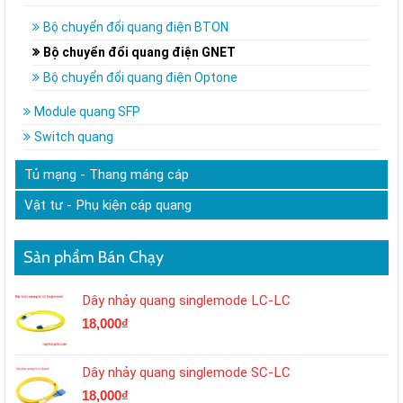
Bộ chuyển đổi quang điện BTON
Bộ chuyển đổi quang điện GNET
Bộ chuyển đổi quang điện Optone
Module quang SFP
Switch quang
Tủ mạng - Thang máng cáp
Vật tư - Phụ kiện cáp quang
Sản phẩm Bán Chạy
Dây nhảy quang singlemode LC-LC
18,000
₫
Dây nhảy quang singlemode SC-LC
18,000
₫