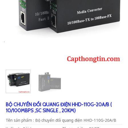
BỘ CHUYỂN ĐỔI QUANG ĐIỆN HHD-110G-20A/B (
10/100MBPS ,SC SINGLE , 20KM)
Tên sản phẩm : Bộ chuyển đổi quang điện HHD-110G-20A/B