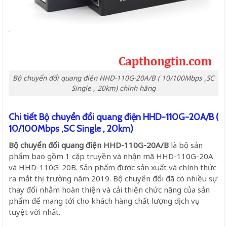
Bộ chuyển đổi quang điện HHD-110G-20A/B ( 10/100Mbps ,SC
Single , 20km) chính hãng
Chi tiết Bộ chuyển đổi quang điện HHD-110G-20A/B (
10/100Mbps ,SC Single , 20km)
Bộ chuyển đổi quang điện HHD-110G-20A/B
là bộ sản
phẩm bao gồm 1 cặp truyền và nhận mã HHD-110G-20A
và HHD-110G-20B. Sản phẩm được sản xuất và chính thức
ra mắt thị trường năm 2019. Bộ chuyển đổi đã có nhiều sự
thay đổi nhằm hoàn thiện và cải thiện chức năng của sản
phẩm để mang tới cho khách hàng chất lượng dịch vụ
tuyệt vời nhất.