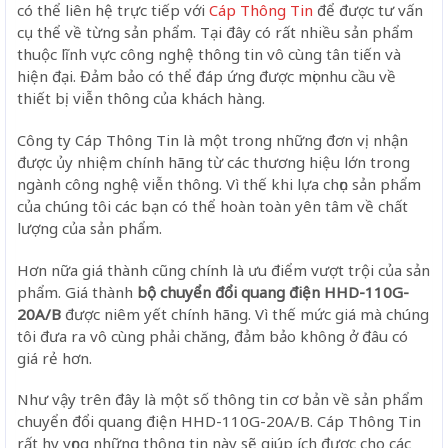
có thể liên hệ trực tiếp với
Cáp Thông Tin
để được tư vấn
cụ thể về từng sản phẩm. Tại đây có rất nhiều sản phẩm
thuộc lĩnh vực công nghệ thông tin vô cùng tân tiến và
hiện đại. Đảm bảo có thể đáp ứng được mọi nhu cầu về
thiết bị viễn thông của khách hàng.
Công ty Cáp Thông Tin là một trong những đơn vị nhận
được ủy nhiệm chính hãng từ các thương hiệu lớn trong
ngành công nghệ viễn thông. Vì thế khi lựa chọn sản phẩm
của chúng tôi các bạn có thể hoàn toàn yên tâm về chất
lượng của sản phẩm.
Hơn nữa giá thành cũng chính là ưu điểm vượt trội của sản
phẩm. Giá thành
bộ chuyển đổi quang điện HHD-110G-
20A/B
được niêm yết chính hãng. Vì thế mức giá mà chúng
tôi đưa ra vô cùng phải chăng, đảm bảo không ở đâu có
giá rẻ hơn.
Như vậy trên đây là một số thông tin cơ bản về sản phẩm
chuyển đổi quang điện HHD-110G-20A/B. Cáp Thông Tin
rất hy vọng những thông tin này sẽ giúp ích được cho các