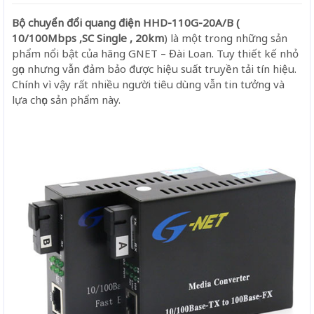
Bộ chuyển đổi quang điện HHD-110G-20A/B (
10/100Mbps ,SC Single , 20km
) là một trong những sản
phẩm nổi bật của hãng GNET – Đài Loan. Tuy thiết kế nhỏ
gọn nhưng vẫn đảm bảo được hiệu suất truyền tải tín hiệu.
Chính vì vậy rất nhiều người tiêu dùng vẫn tin tưởng và
lựa chọn sản phẩm này.