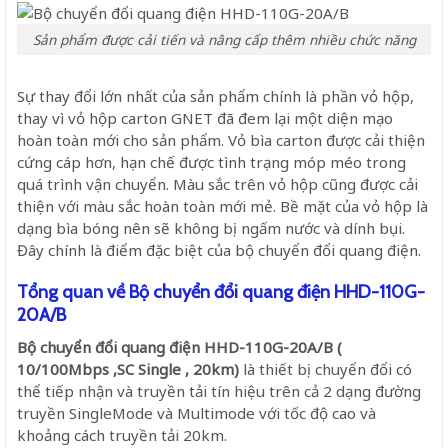
Sản phẩm được cải tiến và nâng cấp thêm nhiều chức năng
Sự thay đổi lớn nhất của sản phẩm chính là phần vỏ hộp,
thay vì vỏ hộp carton GNET đã đem lại một diện mạo
hoàn toàn mới cho sản phẩm. Vỏ bìa carton được cải thiện
cứng cáp hơn, hạn chế được tình trạng móp méo trong
quá trình vận chuyển. Màu sắc trên vỏ hộp cũng được cải
thiện với màu sắc hoàn toàn mới mẻ. Bề mặt của vỏ hộp là
dạng bìa bóng nên sẽ không bị ngấm nước và dính bụi.
Đây chính là điểm đặc biệt của bộ chuyển đổi quang điện.
Tổng quan về Bộ chuyển đổi quang điện HHD-110G-
20A/B
Bộ chuyển đổi quang điện HHD-110G-20A/B (
10/100Mbps ,SC Single , 20km)
là thiết bị chuyển đổi có
thể tiếp nhận và truyền tải tín hiệu trên cả 2 dạng đường
truyền SingleMode và Multimode với tốc độ cao và
khoảng cách truyền tải 20km.