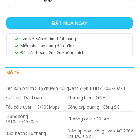
ĐẶT MUA NGAY
Cam kết sản phẩm chính hãng
Miễn phí giao hàng đến 10km
Đổi trả - hoàn tiền nếu không thích
MÔ TẢ
Tên sản phẩm : Bộ chuyển đổi quang điện HHD-110G-20A/B
Xuất xứ : Đài Loan
Thương hiệu : GNET
Tốc độ truyền :10/100Mbps
Cổng cáp quang : Cổng SC
Bước sóng :
Khoảng cách : 20 Km
1310nm/1550nm
Điện áp hoạt động : vào AC 220V
Bảo hành : 36 tháng
: ra DC + 5V