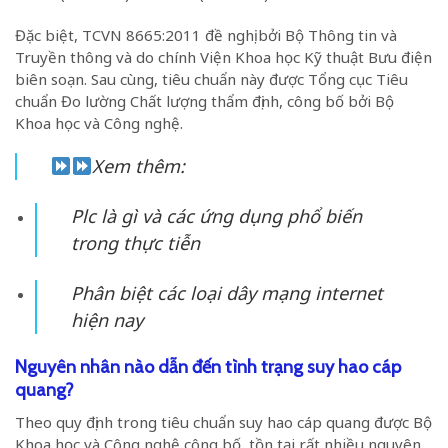
Đặc biệt, TCVN 8665:2011 đề nghị bởi Bộ Thông tin và
Truyền thông và do chính Viện Khoa học Kỹ thuật Bưu điện
biên soạn. Sau cùng, tiêu chuẩn này được Tổng cục Tiêu
chuẩn Đo lường Chất lượng thẩm định, công bố bởi Bộ
Khoa học và Công nghệ.
Xem thêm:
Plc là gì và các ứng dụng phổ biến
trong thực tiễn
Phân biệt các loại dây mạng internet
hiện nay
Nguyên nhân nào dẫn đến tình trạng suy hao cáp
quang?
Theo quy định trong tiêu chuẩn suy hao cáp quang được Bộ
Khoa học và Công nghệ công bố, tồn tại rất nhiều nguyên