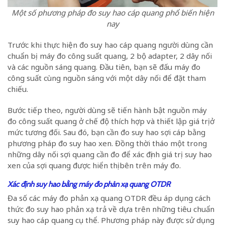
Một số phương pháp đo suy hao cáp quang phổ biến hiện
nay
Trước khi thực hiện đo suy hao cáp quang người dùng cần
chuẩn bị máy đo công suất quang, 2 bộ adapter, 2 dây nối
và các nguồn sáng quang. Đầu tiên, bạn sẽ đấu máy đo
công suất cùng nguồn sáng với một dây nối để đặt tham
chiếu.
Bước tiếp theo, người dùng sẽ tiến hành bật nguồn máy
đo công suất quang ở chế độ thích hợp và thiết lập giá trị ở
mức tương đối. Sau đó, bạn cần đo suy hao sợi cáp bằng
phương pháp đo suy hao xen. Đồng thời tháo một trong
những dây nối sợi quang cần đo để xác định giá trị suy hao
xen của sợi quang được hiển thị bên trên máy đo.
Xác định suy hao bằng máy đo phản xạ quang OTDR
Đa số các máy đo phản xạ quang OTDR đều áp dụng cách
thức đo suy hao phản xạ trả về dựa trên những tiêu chuẩn
suy hao cáp quang cụ thể. Phương pháp này được sử dụng