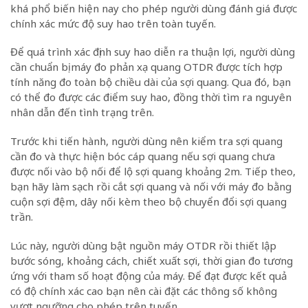
khá phổ biến hiện nay cho phép người dùng đánh giá được
chính xác mức độ suy hao trên toàn tuyến.
Để quá trình xác định suy hao diễn ra thuận lợi, người dùng
cần chuẩn bị máy đo phản xạ quang OTDR được tích hợp
tính năng đo toàn bộ chiều dài của sợi quang. Qua đó, bạn
có thể đo được các điểm suy hao, đồng thời tìm ra nguyên
nhân dẫn đến tình trạng trên.
Trước khi tiến hành, người dùng nên kiểm tra sợi quang
cần đo và thực hiện bóc cáp quang nếu sợi quang chưa
được nối vào bộ nối để lộ sợi quang khoảng 2m. Tiếp theo,
bạn hãy làm sạch rồi cắt sợi quang và nối với máy đo bằng
cuộn sợi đệm, dây nối kèm theo bộ chuyển đổi sợi quang
trần.
Lúc này, người dùng bật nguồn máy OTDR rồi thiết lập
bước sóng, khoảng cách, chiết xuất sợi, thời gian đo tương
ứng với tham số hoạt động của máy. Để đạt được kết quả
có độ chính xác cao bạn nên cài đặt các thông số không
vượt ngưỡng cho phép trên tuyến.