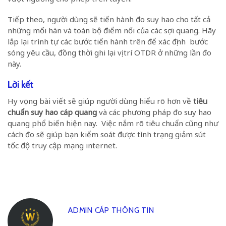
Tiếp theo, người dùng sẽ tiến hành đo suy hao cho tất cả
những mối hàn và toàn bộ điểm nối của các sợi quang. Hãy
lắp lại trình tự các bước tiến hành trên để xác định bước
sóng yêu cầu, đồng thời ghi lại vị trí OTDR ở những lần đo
này.
Lời kết
Hy vọng bài viết sẽ giúp người dùng hiểu rõ hơn về
tiêu
chuẩn suy hao cáp quang
và các phương pháp đo suy hao
quang phổ biến hiện nay. Việc nắm rõ tiêu chuẩn cũng như
cách đo sẽ giúp bạn kiểm soát được tình trạng giảm sút
tốc độ truy cập mạng internet.
ADMIN CÁP THÔNG TIN