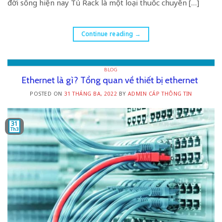
đời sống hiện nay Tủ Rack là một loại thuốc chuyên […]
Continue reading
→
BLOG
Ethernet là gì? Tổng quan về thiết bị ethernet
POSTED ON
31 THÁNG BA, 2022
BY
ADMIN CÁP THÔNG TIN
31
Th3