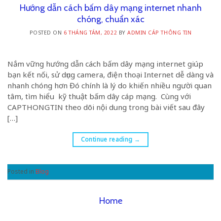
Hướng dẫn cách bấm dây mạng internet nhanh
chóng, chuẩn xác
POSTED ON
6 THÁNG TÁM, 2022
BY
ADMIN CÁP THÔNG TIN
Nắm vững hướng dẫn cách bấm dây mạng internet giúp
bạn kết nối, sử dụng camera, điện thoại Internet dễ dàng và
nhanh chóng hơn Đó chính là lý do khiến nhiều người quan
tâm, tìm hiểu kỹ thuật bấm dây cáp mạng. Cùng với
CAPTHONGTIN theo dõi nội dung trong bài viết sau đây
[…]
Continue reading
→
Posted in
Blog
Home