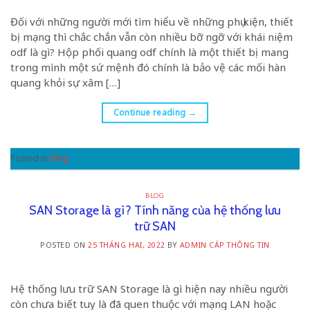
Đối với những người mới tìm hiểu về những phụ kiện, thiết
bị mạng thì chắc chắn vẫn còn nhiều bỡ ngỡ với khái niệm
odf là gì? Hộp phối quang odf chính là một thiết bị mang
trong mình một sứ mệnh đó chính là bảo vệ các mối hàn
quang khỏi sự xâm […]
Continue reading
→
Posted in
Blog
BLOG
SAN Storage là gì? Tính năng của hệ thống lưu
trữ SAN
POSTED ON
25 THÁNG HAI, 2022
BY
ADMIN CÁP THÔNG TIN
Hệ thống lưu trữ SAN Storage là gì hiện nay nhiều người
còn chưa biết tuy là đã quen thuộc với mạng LAN hoặc