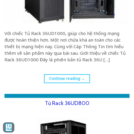
Với chiếc Tủ Rack 36UD1000, giúp cho hệ thống mạng
được hoàn thiện hơn. Một nơi chứa khá an toàn cho các
thiết bị mạng hiện nay. Cùng với Cáp Thông Tin tìm hiểu
thêm về sản phẩm này qua bài sau. Giới thiệu về chiếc Tủ
Rack 36UD1000 Đây là phiên bản tủ Rack 36U […]
Continue reading
→
Tủ Rack 36UD800
12
Th4