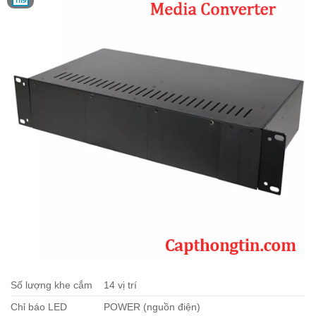
Th9
Số lượng khe cắm
14 vị trí
Chỉ báo LED
POWER (nguồn điện)