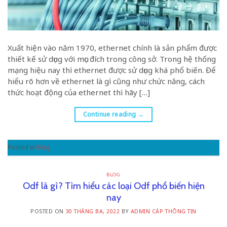
Xuất hiện vào năm 1970, ethernet chính là sản phẩm được
thiết kế sử dụng với mục đích trong công sở. Trong hệ thống
mạng hiệu nay thì ethernet được sử dụng khá phổ biến. Để
hiểu rõ hơn về ethernet là gì cũng như chức năng, cách
thức hoạt động của ethernet thì hãy […]
Continue reading
→
Posted in
Blog
BLOG
Odf là gì? Tìm hiểu các loại Odf phổ biến hiện
nay
POSTED ON
30 THÁNG BA, 2022
BY
ADMIN CÁP THÔNG TIN