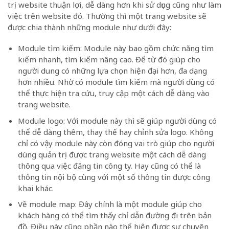
trị website thuận lợi, dễ dàng hơn khi sử dụng cũng như làm
việc trên website đó. Thường thì một trang website sẽ
được chia thành những module như dưới đây:
Module tìm kiếm: Module này bao gồm chức năng tìm
kiếm nhanh, tìm kiếm nâng cao. Để từ đó giúp cho
người dung có những lựa chọn hiện đại hơn, đa dạng
hơn nhiều. Nhờ có module tìm kiếm mà người dùng có
thể thực hiện tra cứu, truy cập một cách dễ dàng vào
trang website.
Module logo: Với module này thì sẽ giúp người dùng có
thể dễ dàng thêm, thay thế hay chỉnh sửa logo. Không
chỉ có vậy module này còn đóng vai trò giúp cho người
dùng quản trị được trang website một cách dễ dàng
thông qua việc đăng tin công ty. Hay cũng có thể là
thông tin nội bộ cùng với một số thông tin được công
khai khác.
Về module map: Đây chính là một module giúp cho
khách hàng có thể tìm thấy chỉ dẫn đường đi trên bản
đồ. Điều này cũng phần nào thể hiện được sự chuyên