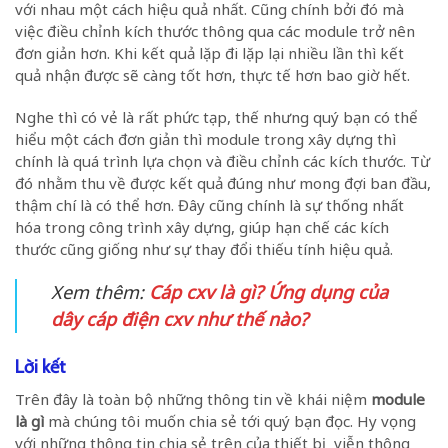
với nhau một cách hiệu quả nhất. Cũng chính bởi đó mà
việc điều chỉnh kích thước thông qua các module trở nên
đơn giản hơn. Khi kết quả lặp đi lặp lại nhiều lần thì kết
quả nhận được sẽ càng tốt hơn, thực tế hơn bao giờ hết.
Nghe thì có vẻ là rất phức tạp, thế nhưng quý bạn có thể
hiểu một cách đơn giản thì module trong xây dựng thì
chính là quá trình lựa chọn và điều chỉnh các kích thước. Từ
đó nhằm thu về được kết quả đúng như mong đợi ban đầu,
thậm chí là có thể hơn. Đây cũng chính là sự thống nhất
hóa trong công trình xây dựng, giúp hạn chế các kích
thước cũng giống như sự thay đổi thiếu tính hiệu quả.
Xem thêm:
Cáp cxv là gì? Ứng dụng của
dây cáp điện cxv như thế nào?
Lời kết
Trên đây là toàn bộ những thông tin về khái niệm
module
là gì
mà chúng tôi muốn chia sẻ tới quý bạn đọc. Hy vọng
với những thông tin chia sẻ trên của thiết bị viễn thông