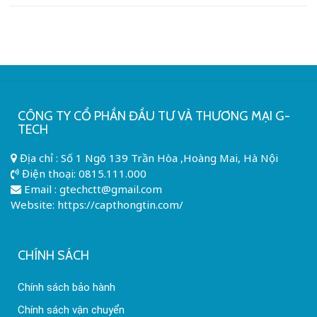
CÔNG TY CỔ PHẦN ĐẦU TƯ VÀ THƯƠNG MẠI G-
TECH
Địa chỉ : Số 1 Ngõ 139 Trần Hòa ,Hoàng Mai, Hà Nội
Điện thoại:
0815.111.000
Email :
gtechctt@gmail.com
Website: https://capthongtin.com/
CHÍNH SÁCH
Chính sách bảo hành
Chính sách vận chuyển