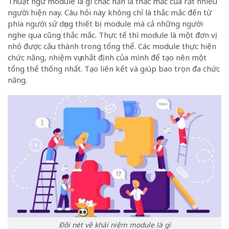
Thuật ngữ module là gì chắc hẳn là thắc mắc của rất nhiều
người hiện nay. Câu hỏi này không chỉ là thắc mắc đến từ
phía người sử dụng thiết bị module mà cả những người
nghe qua cũng thắc mắc. Thực tế thì module là một đơn vị
nhỏ được cấu thành trong tổng thể. Các module thực hiện
chức năng, nhiệm vụ nhất định của mình để tạo nên một
tổng thể thống nhất. Tạo liên kết và giúp bao trọn đa chức
năng.
Đôi nét về khái niệm module là gì