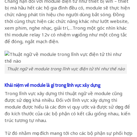
Chẳng hạn đối với module điện tử như thiết bị wifi – thiết
bị mà hầu hết các hộ gia đình đều có, module sẽ thực hiện
chức năng phát tín hiệu cho người dùng bắt sóng. Đồng
thời cùng thực hiện các chức năng khác như lướt website,
xem phim, nghe nhạc, giải trí,…Trong một góc nhìn khác
thì module relay 12v có nhiệm vụ giống như một công tắc
để đóng, ngắt mạch điện.
Thuật ngữ về module trong lĩnh vực điện tử thì như thế nào
Khái niệm về module là gì trong lĩnh vực xây dựng
Trong lĩnh vực xây dựng thì thuật ngữ về module cũng
được sử dụng khá nhiều. Đối với lĩnh vực xây dựng thì
module được hiểu là các đơn vị quy ước và được sử dụng để
đo kích thước của các bộ phận có kết cấu giống nhau, kiến
trúc tương tự nhau.
Từ đó nhằm mục đích mang tới cho các bộ phận sự phối hợp