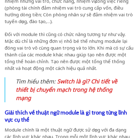
nhiệm những vai trò, chức năng, nhiệm vụ công việc riêng
(phòng tài chính đảm nhiệm vai trò cung cấp vốn, điều
hướng dòng tiền; Còn phòng nhân sự sẽ đảm nhiệm vai trò
tuyển dụng, đào tạo,…).
Đối với module thì cũng có chức năng tương tự như vậy.
Mặc dù chỉ là những đơn vị nhỏ bé thế nhưng module lại
đóng vai trò vô cùng quan trọng và to lớn. Khi mà có sự cấu
thành của các module khác nhau giúp tạo nên được một
tổng thể hoàn chỉnh. Tạo nên được một tổng thể thống
nhất và hoạt động một cách hiệu quả nhất.
Tìm hiểu thêm:
Switch là gì? Chi tiết về
thiết bị chuyển mạch trong hệ thống
mạng
Giải thích về thuật ngữ module là gì trong từng lĩnh
vực cụ thể
Module chính là một thuật ngữ được sử dụng với đa dạng
các lĩnh vực khác nhau. Trong mỗi một lĩnh vực khác nhau