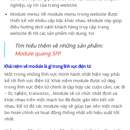
nghiệp, uy tín của trang website.
Module menu: Về module menu trong website được
thiết kế với nhiều cấp bậc khác nhau. Module này giúp
điều hướng dịch vụ tới khách hàng truy cập trang
website đi tới các sản phẩm nội dung, tin.
Tìm hiểu thêm về những sản phẩm:
Module quang SFP
Khái niệm về module là gì trong lĩnh vực điện tử
Một trong những lĩnh vực thịnh hành nhất hiện nay phải
kể tới lĩnh vực điện tử. Khái niệm module được sử dụng
trong lĩnh vực điện tử chính là tập hợp các cuộn cảm, các đi
– ốt, tụ điện, transistor,…Module sẽ có chức nhất định và
khác nhau trên một mạch bo đã được gắn liên kết với
nhau. Để từ đó các module này sẽ giúp tạo nên một mạch
bo hoàn chỉnh và hoạt động thống nhất với hiệu suất tốt
nhất.