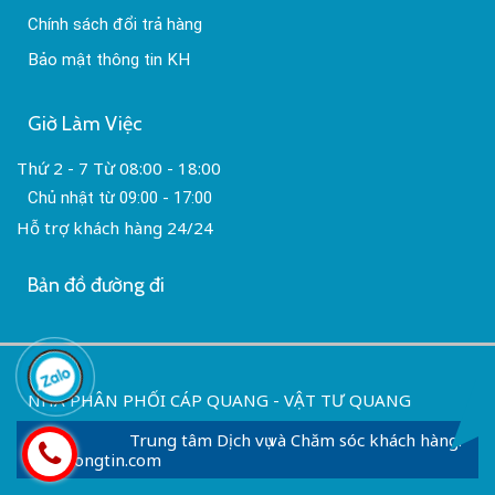
Chính sách đổi trả hàng
Bảo mật thông tin KH
Giờ Làm Việc
Thứ 2 - 7 Từ 08:00 - 18:00
Chủ nhật từ 09:00 - 17:00
Hỗ trợ khách hàng 24/24
Bản đồ đường đi
NHÀ PHÂN PHỐI CÁP QUANG - VẬT TƯ QUANG
Trung tâm Dịch vụ và Chăm sóc khách hàng:
Capthongtin.com