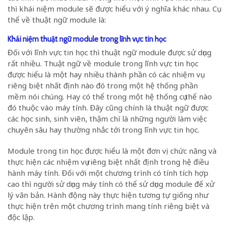
thì khái niệm module sẽ được hiểu với ý nghĩa khác nhau. Cụ
thể về thuật ngữ module là:
Khái niệm thuật ngữ module trong lĩnh vực tin học
Đối với lĩnh vực tin học thì thuật ngữ module được sử dụng
rất nhiều. Thuật ngữ về module trong lĩnh vực tin học
được hiểu là một hay nhiều thành phần có các nhiệm vụ
riêng biệt nhất định nào đó trong một hệ thống phần
mềm nói chúng. Hay có thể trong một hệ thống cụ thể nào
đó thuộc vào máy tính. Đây cũng chính là thuật ngữ được
các học sinh, sinh viên, thậm chí là những người làm việc
chuyên sâu hay thường nhắc tới trong lĩnh vực tin học.
Module trong tin học được hiểu là một đơn vị chức năng và
thực hiện các nhiệm vụ riêng biệt nhất định trong hệ điều
hành máy tính. Đối với một chương trình có tính tích hợp
cao thì người sử dụng máy tính có thể sử dụng module để xử
lý văn bản. Hành động này thực hiện tương tự giống như
thực hiện trên một chương trình mang tính riêng biệt và
độc lập.