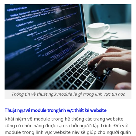
Thông tin về thuật ngữ module là gì trong lĩnh vực tin học
Thuật ngữ về module trong lĩnh vực thiết kế website
Khái niệm về module trong hệ thống các trang website
cũng có chức năng được tạo ra bởi người lập trình. Đối với
module trong lĩnh vực website này sẽ giúp cho người quản