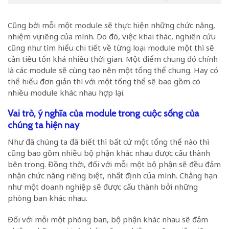
Cũng bởi mỗi một module sẽ thực hiện những chức năng,
nhiệm vụ riêng của mình. Do đó, việc khai thác, nghiên cứu
cũng như tìm hiểu chi tiết về từng loại module một thì sẽ
cần tiêu tốn khá nhiều thời gian. Một điểm chung đó chính
là các module sẽ cùng tạo nên một tổng thể chung. Hay có
thể hiểu đơn giản thì với một tổng thể sẽ bao gồm có
nhiều module khác nhau hợp lại.
Vai trò, ý nghĩa của module trong cuộc sống của
chúng ta hiện nay
Như đã chúng ta đã biết thì bất cứ một tổng thể nào thì
cũng bao gồm nhiều bộ phận khác nhau được cấu thành
bên trong. Đồng thời, đối với mỗi một bộ phận sẽ đều đảm
nhận chức năng riêng biệt, nhất định của mình. Chẳng hạn
như một doanh nghiệp sẽ được cấu thành bởi những
phòng ban khác nhau.
Đối với mỗi một phòng ban, bộ phận khác nhau sẽ đảm