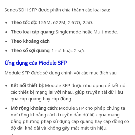
Sonet/SDH SFP được phân chia thành các loại sau:
Theo tốc độ:
155M, 622M, 2.67G, 2.5G.
Theo loại cáp quang:
Singlemode hoặc Multimode.
Theo khoảng cách
Theo số sợi quang:
1 sợi hoặc 2 sợi.
Ứng dụng của Module SFP
Module SFP được sử dụng chính với các mục đích sau:
Kết nối thiết bị:
Module SFP được ứng dụng để kết nối
các thiết bị mạng lại với nhau, giúp truyền tải dữ liệu
qua cáp quang hay cáp đồng.
Mở rộng khoảng cách:
Module SFP cho phép chúng ta
mở rộng khoảng cách truyền dẫn dữ liệu qua mạng
bằng phương pháp sử dụng cáp quang hay cáp đồng có
độ dài khá dài và không gây mất mát tín hiệu.