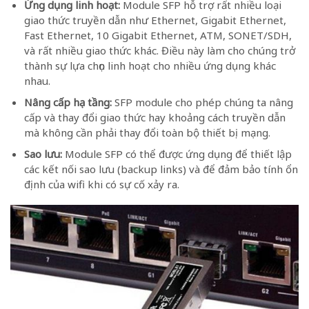
Ứng dụng linh hoạt:
Module SFP hỗ trợ rất nhiều loại
giao thức truyền dẫn như Ethernet, Gigabit Ethernet,
Fast Ethernet, 10 Gigabit Ethernet, ATM, SONET/SDH,
và rất nhiều giao thức khác. Điều này làm cho chúng trở
thành sự lựa chọn linh hoạt cho nhiều ứng dụng khác
nhau.
Nâng cấp hạ tầng:
SFP module cho phép chúng ta nâng
cấp và thay đổi giao thức hay khoảng cách truyền dẫn
mà không cần phải thay đổi toàn bộ thiết bị mạng.
Sao lưu:
Module SFP có thể được ứng dụng để thiết lập
các kết nối sao lưu (backup links) và để đảm bảo tính ổn
định của wifi khi có sự cố xảy ra.