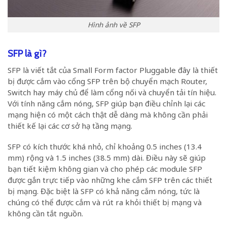
Hình ảnh về SFP
SFP là gì?
SFP
là viết tắt của Small Form factor Pluggable đây là thiết
bị được cắm vào cổng SFP trên bộ chuyển mạch Router,
Switch hay máy chủ để làm cổng nối và chuyển tải tín hiệu.
Với tính năng cắm nóng, SFP giúp bạn điều chỉnh lại các
mạng hiện có một cách thật dễ dàng mà không cần phải
thiết kế lại các cơ sở hạ tầng mạng.
SFP có kích thước khá nhỏ, chỉ khoảng 0.5 inches (13.4
mm) rộng và 1.5 inches (38.5 mm) dài. Điều này sẽ giúp
bạn tiết kiệm không gian và cho phép các module SFP
được gắn trực tiếp vào những khe cắm SFP trên các thiết
bị mạng. Đặc biệt là SFP có khả năng cắm nóng, tức là
chúng có thể được cắm và rút ra khỏi thiết bị mạng và
không cần tắt nguồn.