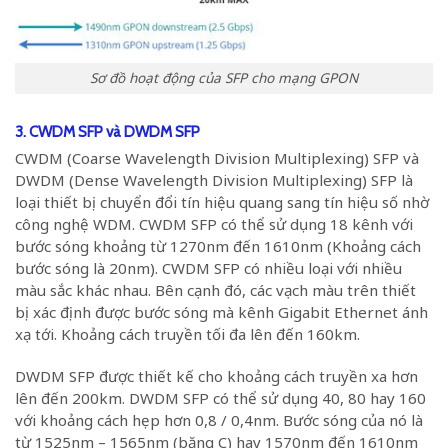
Sơ đồ hoạt động của SFP cho mạng GPON
3. CWDM SFP và DWDM SFP
CWDM (Coarse Wavelength Division Multiplexing) SFP và
DWDM (Dense Wavelength Division Multiplexing) SFP là
loại thiết bị chuyển đổi tín hiệu quang sang tín hiệu số nhờ
công nghệ WDM. CWDM SFP có thể sử dụng 18 kênh với
bước sóng khoảng từ 1270nm đến 1610nm (Khoảng cách
bước sóng là 20nm). CWDM SFP có nhiều loại với nhiều
màu sắc khác nhau. Bên cạnh đó, các vạch màu trên thiết
bị xác định được bước sóng mà kênh Gigabit Ethernet ánh
xạ tới. Khoảng cách truyền tối đa lên đến 160km.
DWDM SFP được thiết kế cho khoảng cách truyền xa hơn
lên đến 200km. DWDM SFP có thể sử dụng 40, 80 hay 160
với khoảng cách hẹp hơn 0,8 / 0,4nm. Bước sóng của nó là
từ 1525nm – 1565nm (băng C) hay 1570nm đến 1610nm