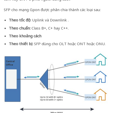
SFP cho mạng Gpon được phân chia thành các loại sau:
Theo tốc độ:
Uplink và Downlink .
Theo chuẩn:
Class B+, C+ hay C++.
Theo khoảng cách
Theo thiết bị:
SFP dùng cho OLT hoặc ONT hoặc ONU.