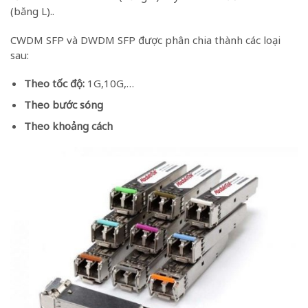
(băng L)..
CWDM SFP và DWDM SFP được phân chia thành các loại
sau:
Theo tốc độ:
1G,10G,…
Theo bước sóng
Theo khoảng cách