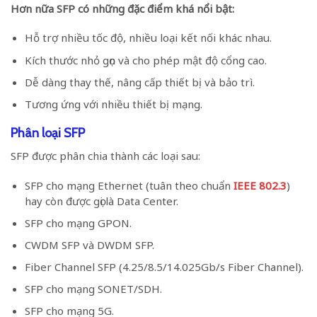
Hơn nữa SFP có những đặc điểm khá nổi bật:
Hỗ trợ nhiều tốc độ, nhiều loại kết nối khác nhau.
Kích thước nhỏ gọn và cho phép mật độ cổng cao.
Dễ dàng thay thế, nâng cấp thiết bị và bảo trì.
Tương ứng với nhiều thiết bị mạng.
Phân loại SFP
SFP được phân chia thành các loại sau:
SFP cho mạng Ethernet (tuân theo chuẩn
IEEE 802.3
)
hay còn được gọi là Data Center.
SFP cho mạng GPON.
CWDM SFP và DWDM SFP.
Fiber Channel SFP (4.25/8.5/14.025Gb/s Fiber Channel).
SFP cho mạng SONET/SDH.
SFP cho mạng 5G.