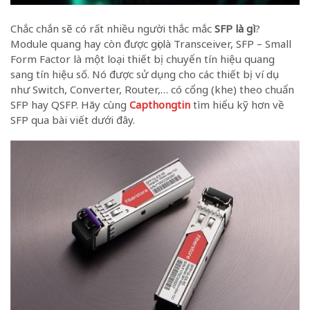
Chắc chắn sẽ có rất nhiều người thắc mắc
SFP là gì
?
Module quang hay còn được gọi là Transceiver, SFP – Small
Form Factor là một loại thiết bị chuyển tín hiệu quang
sang tín hiệu số. Nó được sử dụng cho các thiết bị ví dụ
như Switch, Converter, Router,… có cổng (khe) theo chuẩn
SFP hay QSFP. Hãy cùng
Capthongtin
tìm hiểu kỹ hơn về
SFP qua bài viết dưới đây.