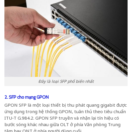
Đây là loại SFP phổ biến nhất
2. SFP cho mạng GPON
GPON SFP là một loại thiết bị thu phát quang gigabit được
ứng dụng trong hệ thống GPON, tuân thủ theo tiêu chuẩn
ITU-T G.984.2. GPON SFP truyền và nhận lại tín hiệu có
bước sóng khác nhau giữa OLT ở phía Văn phòng Trung
tâm hay ONT ở phía người dùng cuối.