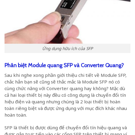
Ứng dụng hữu ích của SFP
Phân biệt Module quang SFP và Converter Quang?
Sau khi nghe xong phần giới thiệu chi tiết về Module SFP,
chắc hẳn bạn sẽ cũng sẽ thắc mắc là Module SFP nó có
cùng chức năng với Converter quang hay không? Mặc dù
cả hai loại thiết bị này đều có công dụng là chuyển đổi tín
hiệu điện và quang nhưng chúng là 2 loại thiết bị hoàn
toàn riêng biệt và được ứng dụng với mục đích khác nhau
hoàn toàn.
SFP là thiết bị được dùng để chuyển đổi tín hiệu quang và
được gắn trực tiếp vào các cổng SFP trên thiết bị mạng ví