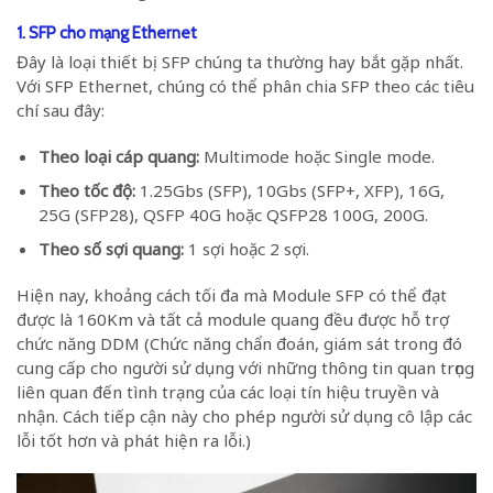
1. SFP cho mạng Ethernet
Đây là loại thiết bị SFP chúng ta thường hay bắt gặp nhất.
Với SFP Ethernet, chúng có thể phân chia SFP theo các tiêu
chí sau đây:
Theo loại cáp quang:
Multimode hoặc Single mode.
Theo tốc độ:
1.25Gbs (SFP), 10Gbs (SFP+, XFP), 16G,
25G (SFP28), QSFP 40G hoặc QSFP28 100G, 200G.
Theo số sợi quang:
1 sợi hoặc 2 sợi.
Hiện nay, khoảng cách tối đa mà Module SFP có thể đạt
được là 160Km và tất cả module quang đều được hỗ trợ
chức năng DDM (Chức năng chẩn đoán, giám sát trong đó
cung cấp cho người sử dụng với những thông tin quan trọng
liên quan đến tình trạng của các loại tín hiệu truyền và
nhận. Cách tiếp cận này cho phép người sử dụng cô lập các
lỗi tốt hơn và phát hiện ra lỗi.)