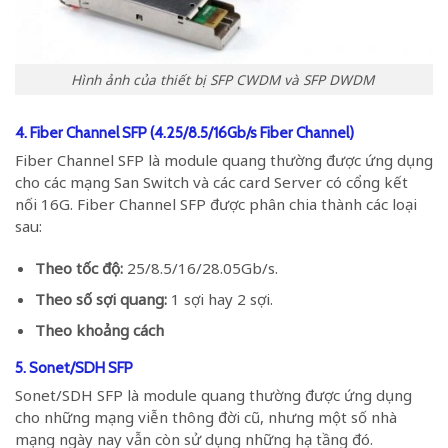
Hình ảnh của thiết bị SFP CWDM và SFP DWDM
4. Fiber Channel SFP (4.25/8.5/16Gb/s Fiber Channel)
Fiber Channel SFP là module quang thường được ứng dụng
cho các mạng San Switch và các card Server có cổng kết
nối 16G. Fiber Channel SFP được phân chia thành các loại
sau:
Theo tốc độ:
25/8.5/16/28.05Gb/s.
Theo số sợi quang:
1 sợi hay 2 sợi.
Theo khoảng cách
5. Sonet/SDH SFP
Sonet/SDH SFP là module quang thường được ứng dụng
cho những mạng viễn thông đời cũ, nhưng một số nhà
mạng ngày nay vẫn còn sử dụng những hạ tầng đó.