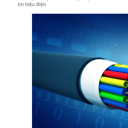
tín hiệu điện.