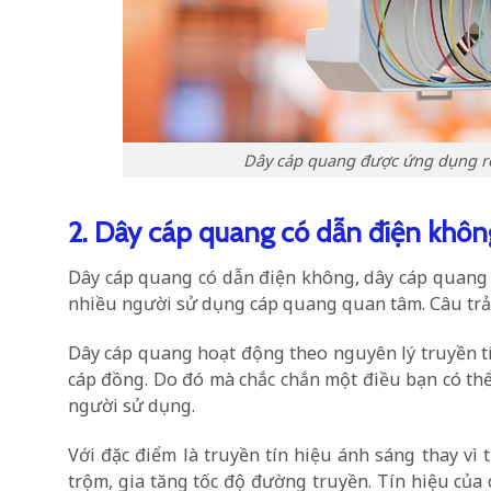
Dây cáp quang được ứng dụng rộ
2. Dây cáp quang có dẫn điện khôn
Dây cáp quang có dẫn điện không, dây cáp quang 
nhiều người sử dụng cáp quang quan tâm. Câu trả l
Dây cáp quang hoạt động theo nguyên lý truyền tí
cáp đồng. Do đó mà chắc chắn một điều bạn có thể
người sử dụng.
Với đặc điểm là truyền tín hiệu ánh sáng thay vì
trộm, gia tăng tốc độ đường truyền. Tín hiệu của