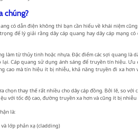
ủa chúng?
quang có dẫn điện không thì bạn cần hiểu về khái niệm cũn
 trọng để lý giải rằng dây cáp quang hay dây cáp mạng có
g làm từ thủy tinh hoặc nhựa. Đặc điểm các sợi quang là d
́ lại. Cáp quang sử dụng ánh sáng để truyền tín hiệu. Ư
cao mà tín hiệu ít bị nhiễu, khả năng truyền đi xa hơn
a chọn thay thế rất nhiều cho dây cáp đồng. Bởi lẽ, so với 
ệu với tốc độ cao, đường truyền xa hơn và cũng ít bị nhiễu
hận là:
) và lớp phản xạ (cladding)