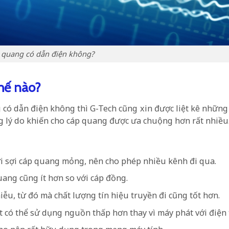
 quang có dẫn điện không?
hế nào?
g có dẫn điện không thì G-Tech cũng xin được liệt kê nhữn
ng lý do khiến cho cáp quang được ưa chuộng hơn rất nhiều
ởi sợi cáp quang mỏng, nên cho phép nhiều kênh đi qua.
quang cũng ít hơn so với cáp đồng.
ễu, từ đó mà chất lượng tín hiệu truyền đi cũng tốt hơn.
có thể sử dụng nguồn thấp hơn thay vì máy phát với điện 