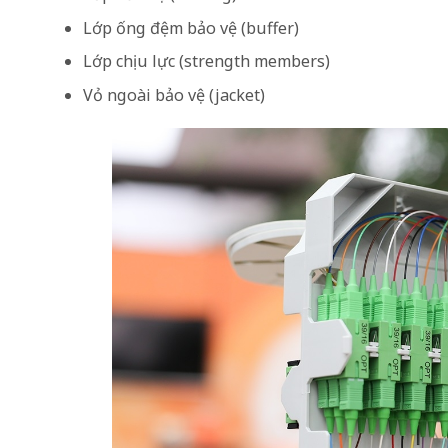
Lớp ống đệm bảo vệ (buffer)
Lớp chịu lực (strength members)
Vỏ ngoài bảo vệ (jacket)