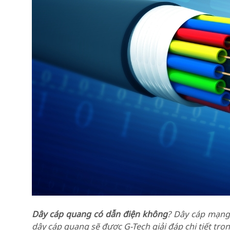
Dây cáp quang có dẫn điện không
? Dây cáp mạng 
dây cáp quang sẽ được G-Tech giải đáp chi tiết trong