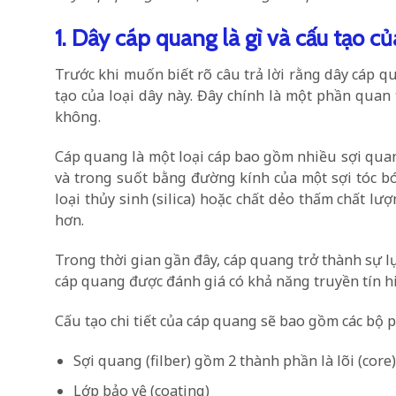
1. Dây cáp quang là gì và cấu tạo c
Trước khi muốn biết rõ câu trả lời rằng dây cáp 
tạo của loại dây này. Đây chính là một phần quan
không.
Cáp quang là một loại cáp bao gồm nhiều sợi quan
và trong suốt bằng đường kính của một sợi tóc bo
loại thủy sinh (silica) hoặc chất dẻo thấm chất lượng 
hơn.
Trong thời gian gần đây, cáp quang trở thành sự lự
cáp quang được đánh giá có khả năng truyền tín hi
Cấu tạo chi tiết của cáp quang sẽ bao gồm các bộ p
Sợi quang (filber) gồm 2 thành phần là lõi (core
Lớp bảo vệ (coating)