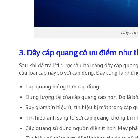
Dây cáp
3. Dây cáp quang có ưu điểm như t
Sau khi đã trả lời được câu hỏi rằng dây cáp quan
của loại cáp này so với cáp đồng. Đây cũng là nhữ
Cáp quang mỏng hơn cáp đồng.
Dung lượng tải của cáp quang cao hơn. Đó là b
Suy giảm tín hiệu ít, tín hiệu bị mất trong cáp 
Tín hiệu ánh sáng từ sợi cáp quang không bị nhi
Cáp quang sử dụng nguồn điện ít hơn. Máy phát 