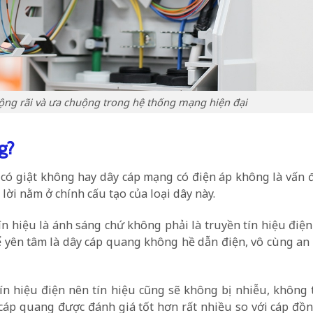
ng rãi và ưa chuộng trong hệ thống mạng hiện đại
g?
có giật không hay dây cáp mạng có điện áp không là vấn 
ời nằm ở chính cấu tạo của loại dây này.
n hiệu là ánh sáng chứ không phải là truyền tín hiệu điệ
 yên tâm là dây cáp quang không hề dẫn điện, vô cùng an
 tín hiệu điện nên tín hiệu cũng sẽ không bị nhiễu, không
 cáp quang được đánh giá tốt hơn rất nhiều so với cáp đồ