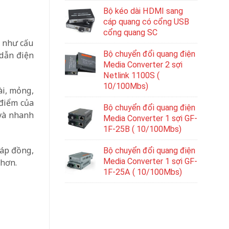
Bộ kéo dài HDMI sang
cáp quang có cổng USB
cổng quang SC
g như cấu
Bộ chuyển đổi quang điện
 dẫn điện
Media Converter 2 sợi
Netlink 1100S (
10/100Mbs)
ài, mỏng,
u điểm của
Bộ chuyển đổi quang điện
 và nhanh
Media Converter 1 sợi GF-
1F-25B ( 10/100Mbs)
cáp đồng,
Bộ chuyển đổi quang điện
Media Converter 1 sợi GF-
 hơn.
1F-25A ( 10/100Mbs)