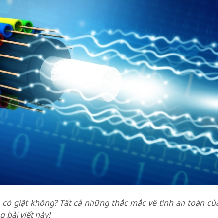
có giật không? Tất cả những thắc mắc về tính an toàn của
 bài viết này!