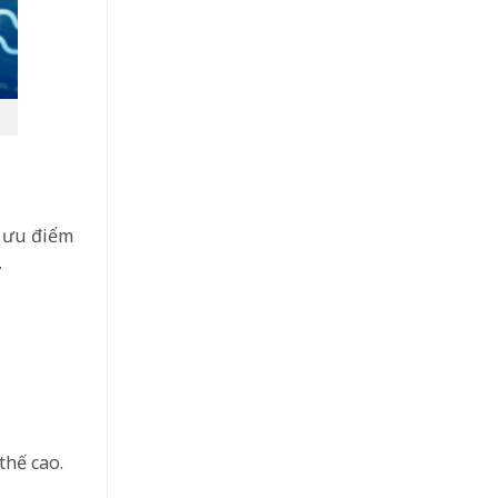
g ưu điểm
.
thế cao.