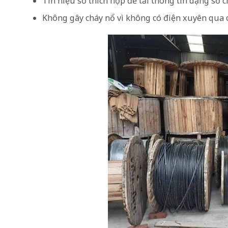
Tín hiệu số thích hợp để tải thông tin dạng số
Không gây cháy nổ vì không có điện xuyên qua c