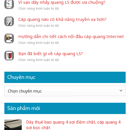
Vì sao dây nhảy quang LS được ưa chuộng?
về
ở
Chức năng bình luận bị tắt
đặc
Vì
điểm
sao
dây
Cáp quang nào có khả năng truyền xa hơn?
dây
nhảy
ở
Chức năng bình luận bị tắt
nhảy
quang
Cáp
quang
LC/UPC
quang
LS
Hướng dẫn chi tiết cách nối đầu cáp quang Internet
nào
được
ở
Chức năng bình luận bị tắt
có
ưa
Hướng
khả
chuộng?
dẫn
năng
Bạn đã biết gì về cáp quang LS?
chi
truyền
ở
Chức năng bình luận bị tắt
tiết
xa
Bạn
cách
hơn?
đã
nối
biết
đầu
Chuyên mục
gì
cáp
về
quang
cáp
Internet
Chuyên
quang
mục
LS?
Sản phẩm mới
Dây thuê bao quang 4 sợi đệm chặt, cáp quang 4
sợi bọc chặt