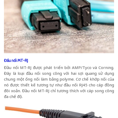
Đầu nối MT-RJ
Đầu nối MT-RJ được phát triển bởi AMP/Tyco và Corning.
Đây là loại đầu nối song công với hai sợi quang sử dụng
chung một ống nối làm bằng polyme. Cơ chế khớp nối của
nó được thiết kế tương tự như đầu nối RJ45 cho cáp đồng
đôi xoắn. Đầu nối MT-RJ chỉ tương thích với cáp song công
đa chế độ.