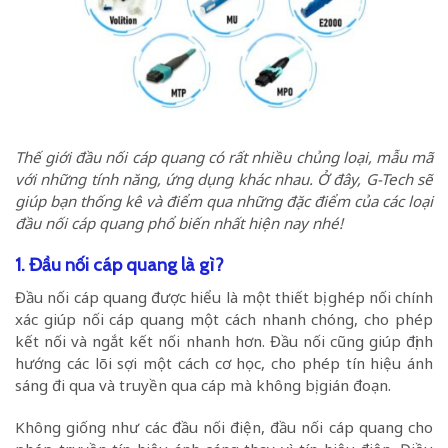
Thế giới đầu nối cáp quang có rất nhiều chủng loại, mẫu mã
với những tính năng, ứng dụng khác nhau. Ở đây, G-Tech sẽ
giúp bạn thống kê và điểm qua những đặc điểm của các loại
đầu nối cáp quang phổ biến nhất hiện nay nhé!
1. Đầu nối cáp quang là gì?
Đầu nối cáp quang được hiểu là một thiết bị ghép nối chính
xác giúp nối cáp quang một cách nhanh chóng, cho phép
kết nối và ngắt kết nối nhanh hơn. Đầu nối cũng giúp định
hướng các lõi sợi một cách cơ học, cho phép tín hiệu ánh
sáng đi qua và truyền qua cáp mà không bị gián đoạn.
Không giống như các đầu nối điện, đầu nối cáp quang cho