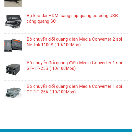
Bộ kéo dài HDMI sang cáp quang có cổng USB
cổng quang SC
Bộ chuyển đổi quang điện Media Converter 2 sợi
Netlink 1100S ( 10/100Mbs)
Bộ chuyển đổi quang điện Media Converter 1 sợi
GF-1F-25B ( 10/100Mbs)
Bộ chuyển đổi quang điện Media Converter 1 sợi
GF-1F-25A ( 10/100Mbs)