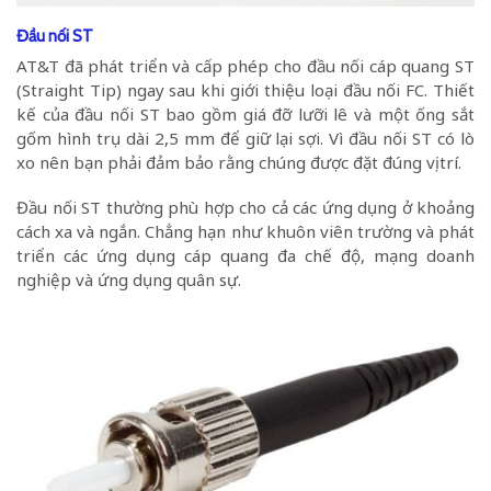
Đầu nối ST
AT&T đã phát triển và cấp phép cho đầu nối cáp quang ST
(Straight Tip) ngay sau khi giới thiệu loại đầu nối FC. Thiết
kế của đầu nối ST bao gồm giá đỡ lưỡi lê và một ống sắt
gốm hình trụ dài 2,5 mm để giữ lại sợi. Vì đầu nối ST có lò
xo nên bạn phải đảm bảo rằng chúng được đặt đúng vị trí.
Đầu nối ST thường phù hợp cho cả các ứng dụng ở khoảng
cách xa và ngắn. Chẳng hạn như khuôn viên trường và phát
triển các ứng dụng cáp quang đa chế độ, mạng doanh
nghiệp và ứng dụng quân sự.