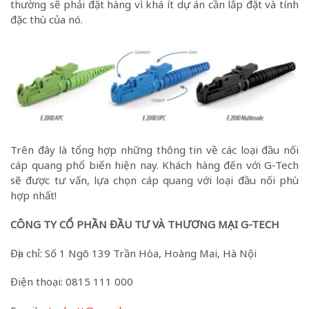
thường sẽ phải đặt hàng vì khá ít dự án cần lắp đặt và tính
đặc thù của nó.
Trên đây là tổng hợp những thông tin về các loại đầu nối
cáp quang phổ biến hiện nay. Khách hàng đến với G-Tech
sẽ được tư vấn, lựa chọn cáp quang với loại đầu nối phù
hợp nhất!
CÔNG TY CỔ PHẦN ĐẦU TƯ VÀ THƯƠNG MẠI G-TECH
Địa chỉ: Số 1 Ngõ 139 Trần Hòa, Hoàng Mai, Hà Nội
Điện thoại: 0815 111 000